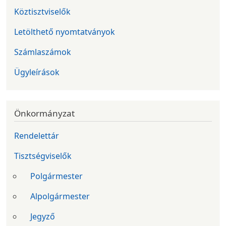
Köztisztviselők
Letölthető nyomtatványok
Számlaszámok
Ügyleírások
Önkormányzat
Rendelettár
Tisztségviselők
Polgármester
Alpolgármester
Jegyző