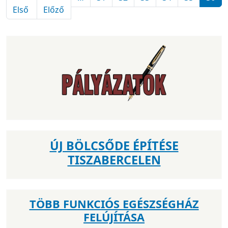
Első oldal
Előző oldal
Első
Előző
ÚJ BÖLCSŐDE ÉPÍTÉSE
TISZABERCELEN
TÖBB FUNKCIÓS EGÉSZSÉGHÁZ
FELÚJÍTÁSA