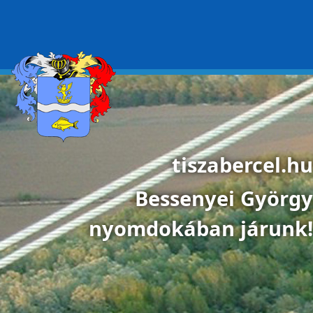
Ugrás a tartalomra
tiszabercel.hu
Bessenyei György
nyomdokában járunk!