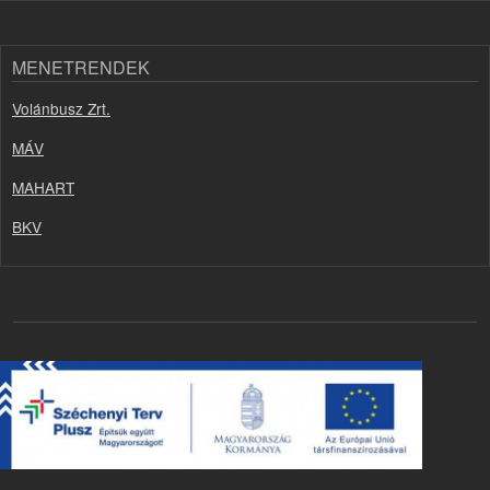
MENETRENDEK
Volánbusz Zrt.
MÁV
MAHART
BKV