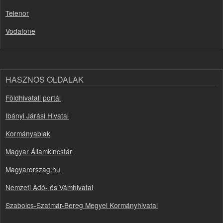
Telenor
Vodafone
HASZNOS OLDALAK
Földhivatali portál
Ibányi Járási Hivatal
Kormányablak
Magyar Államkincstár
Magyarorszag.hu
Nemzeti Adó- és Vámhivatal
Szabolcs-Szatmár-Bereg Megyei Kormányhivatal