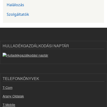
Halálozás
Szolgáltatók
HULLADÉKGAZDÁLKODÁSI NAPTÁR
TELEFONKÖNYVEK
T-Com
Arany Oldalak
T-Mobile