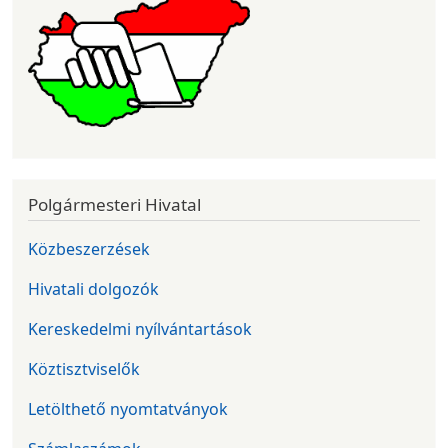
Polgármesteri Hivatal
Közbeszerzések
Hivatali dolgozók
Kereskedelmi nyílvántartások
Köztisztviselők
Letölthető nyomtatványok