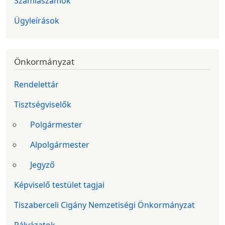
Számlaszámok
Ügyleírások
Önkormányzat
Rendelettár
Tisztségviselők
Polgármester
Alpolgármester
Jegyző
Képviselő testület tagjai
Tiszaberceli Cigány Nemzetiségi Önkormányzat
Pályázatok