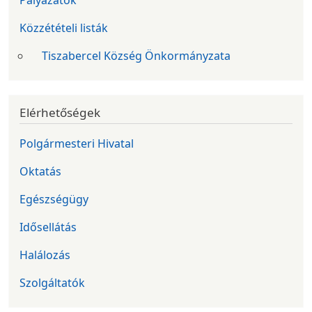
Közzétételi listák
Tiszabercel Község Önkormányzata
Elérhetőségek
Polgármesteri Hivatal
Oktatás
Egészségügy
Idősellátás
Halálozás
Szolgáltatók