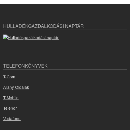
HULLADÉKGAZDÁLKODÁSI NAPTÁR
TELEFONKÖNYVEK
T-Com
Arany Oldalak
T-Mobile
Telenor
Vodafone