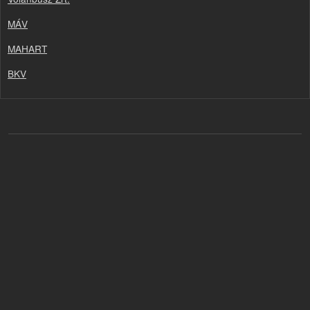
MÁV
MAHART
BKV