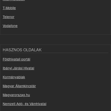
T-Mobile
Telenor
Vodafone
HASZNOS OLDALAK
Földhivatali portál
Ibányi Járási Hivatal
Kormányablak
Magyar Államkincstár
Magyarorszag.hu
Nemzeti Adó- és Vámhivatal