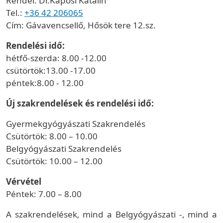
Rendel: Dr.Kaposi Katalin
Tel.:
+36 42 206065
Cím: Gávavencsellő, Hősök tere 12.sz.
Rendelési idő:
hétfő-szerda: 8.00 -12.00
csütörtök:13.00 -17.00
péntek:8.00 - 12.00
Új szakrendelések és rendelési idő:
Gyermekgyógyászati Szakrendelés
Csütörtök: 8.00 – 10.00
Belgyógyászati Szakrendelés
Csütörtök: 10.00 – 12.00
Vérvétel
Péntek: 7.00 – 8.00
A szakrendelések, mind a Belgyógyászati -, mind a