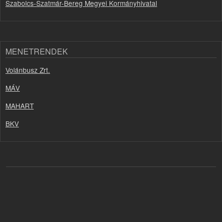
Szabolcs-Szatmár-Bereg Megyei Kormányhivatal
MENETRENDEK
Volánbusz Zrt.
MÁV
MAHART
BKV