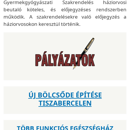
Gyermekgyógyászati Szakrendelés háziorvosi
beutaló köteles, és előjegyzéses rendszerben
működik. A szakrendelésekre való előjegyzés a
háziorvosokon keresztül történik.
ÚJ BÖLCSŐDE ÉPÍTÉSE
TISZABERCELEN
TÖBB FUNKCIÓS EGÉSZSÉGHÁZ