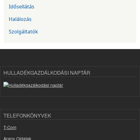
Idősellátás
Halálozás
Szolgáltatók
HULLADÉKGAZDÁLKODÁSI NAPTÁR
TELEFONKÖNYVEK
T-Com
Arany Oldalak