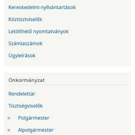
Kereskedelmi nyílvántartások
Köztisztviselők
Letölthető nyomtatványok
Számlaszámok
Ügyleírások
Önkormányzat
Rendelettár
Tisztségviselők
Polgármester
Alpolgármester