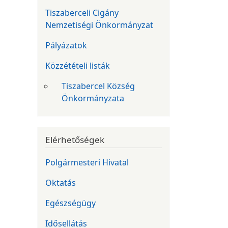
Tiszaberceli Cigány
Nemzetiségi Önkormányzat
Pályázatok
Közzétételi listák
Tiszabercel Község
Önkormányzata
Elérhetőségek
Polgármesteri Hivatal
Oktatás
Egészségügy
Idősellátás