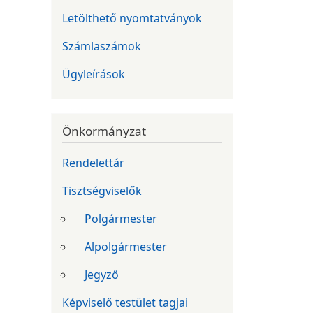
Letölthető nyomtatványok
Számlaszámok
Ügyleírások
Önkormányzat
Rendelettár
Tisztségviselők
Polgármester
Alpolgármester
Jegyző
Képviselő testület tagjai