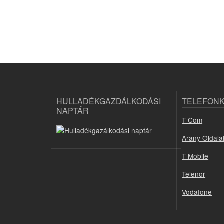
HULLADÉKGAZDÁLKODÁSI
TELEFON
NAPTÁR
T-Com
Arany Oldala
T-Mobile
Telenor
Vodafone