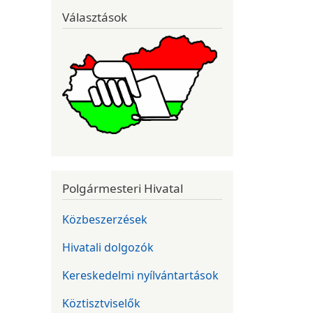
Választások
Polgármesteri Hivatal
Közbeszerzések
Hivatali dolgozók
Kereskedelmi nyílvántartások
Köztisztviselők