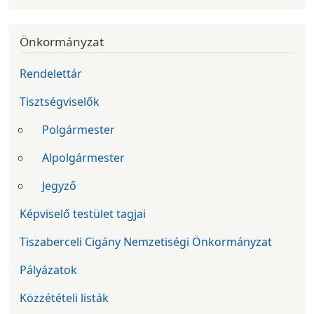
Önkormányzat
Rendelettár
Tisztségviselők
Polgármester
Alpolgármester
Jegyző
Képviselő testület tagjai
Tiszaberceli Cigány Nemzetiségi Önkormányzat
Pályázatok
Közzétételi listák