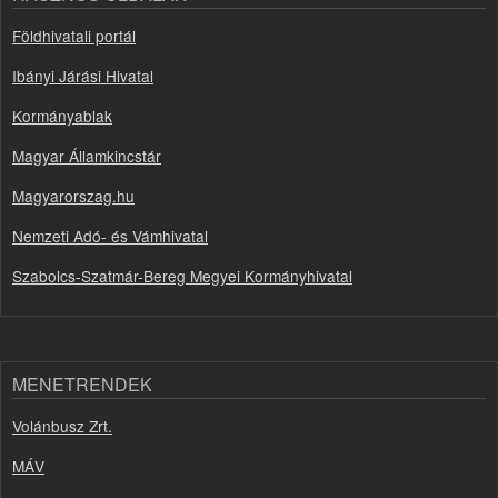
Földhivatali portál
Ibányi Járási Hivatal
Kormányablak
Magyar Államkincstár
Magyarorszag.hu
Nemzeti Adó- és Vámhivatal
Szabolcs-Szatmár-Bereg Megyei Kormányhivatal
MENETRENDEK
Volánbusz Zrt.
MÁV