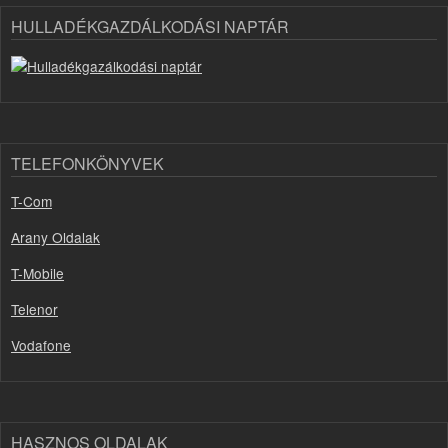
HULLADÉKGAZDÁLKODÁSI NAPTÁR
TELEFONKÖNYVEK
T-Com
Arany Oldalak
T-Mobile
Telenor
Vodafone
HASZNOS OLDALAK