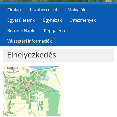
Címlap
Tiszabercelről
Látnivalók
Egyesületeink
Egyházak
Intezmenyek
Berczeli Napló
Képgaléria
Választási információk
Elhelyezkedés