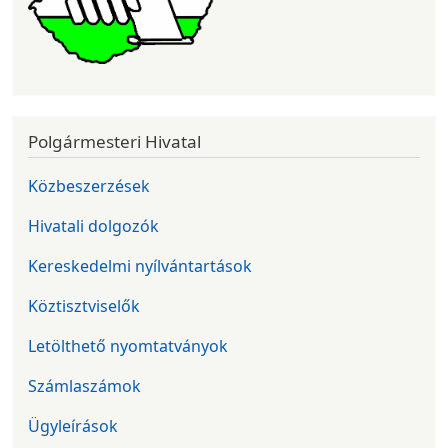
Polgármesteri Hivatal
Közbeszerzések
Hivatali dolgozók
Kereskedelmi nyílvántartások
Köztisztviselők
Letölthető nyomtatványok
Számlaszámok
Ügyleírások