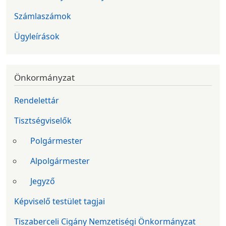
Számlaszámok
Ügyleírások
Önkormányzat
Rendelettár
Tisztségviselők
Polgármester
Alpolgármester
Jegyző
Képviselő testület tagjai
Tiszaberceli Cigány Nemzetiségi Önkormányzat