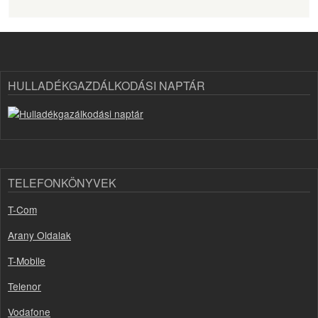
HULLADÉKGAZDÁLKODÁSI NAPTÁR
TELEFONKÖNYVEK
T-Com
Arany Oldalak
T-Mobile
Telenor
Vodafone