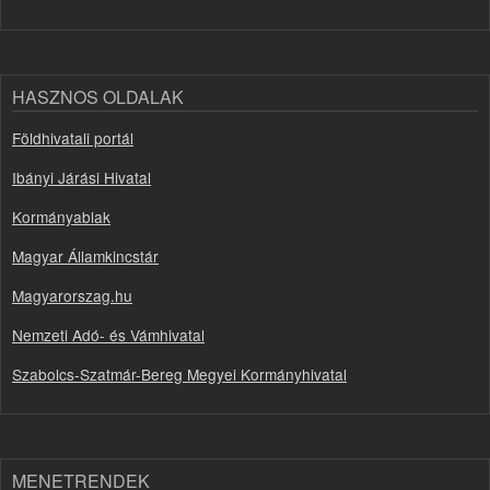
HASZNOS OLDALAK
Földhivatali portál
Ibányi Járási Hivatal
Kormányablak
Magyar Államkincstár
Magyarorszag.hu
Nemzeti Adó- és Vámhivatal
Szabolcs-Szatmár-Bereg Megyei Kormányhivatal
MENETRENDEK