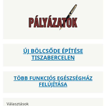
ÚJ BÖLCSŐDE ÉPÍTÉSE
TISZABERCELEN
TÖBB FUNKCIÓS EGÉSZSÉGHÁZ
FELÚJÍTÁSA
Választások