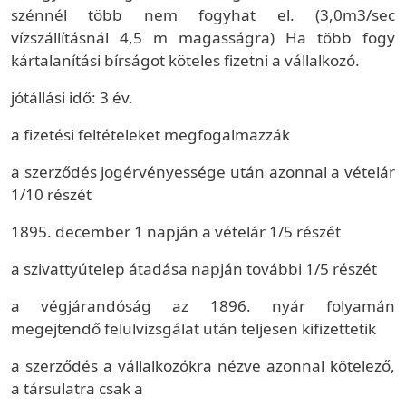
szénnél több nem fogyhat el. (3,0m3/sec
vízszállításnál 4,5 m magasságra) Ha több fogy
kártalanítási bírságot köteles fizetni a vállalkozó.
jótállási idő: 3 év.
a fizetési feltételeket megfogalmazzák
a szerződés jogérvényessége után azonnal a vételár
1/10 részét
1895. december 1 napján a vételár 1/5 részét
a szivattyútelep átadása napján további 1/5 részét
a végjárandóság az 1896. nyár folyamán
megejtendő felülvizsgálat után teljesen kifizettetik
a szerződés a vállalkozókra nézve azonnal kötelező,
a társulatra csak a