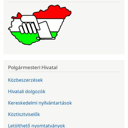
Polgármesteri Hivatal
Közbeszerzések
Hivatali dolgozók
Kereskedelmi nyílvántartások
Köztisztviselők
Letölthető nyomtatványok