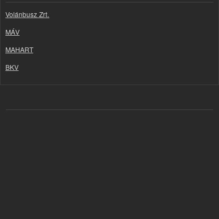
Volánbusz Zrt.
MÁV
MAHART
BKV