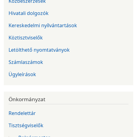
Közbeszerzések
Hivatali dolgozók
Kereskedelmi nyílvántartások
Köztisztviselők
Letölthető nyomtatványok
Számlaszámok
Ügyleírások
Önkormányzat
Rendelettár
Tisztségviselők