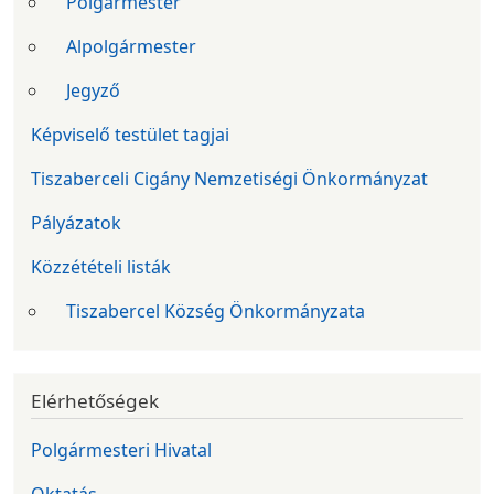
Polgármester
Alpolgármester
Jegyző
Képviselő testület tagjai
Tiszaberceli Cigány Nemzetiségi Önkormányzat
Pályázatok
Közzétételi listák
Tiszabercel Község Önkormányzata
Elérhetőségek
Polgármesteri Hivatal