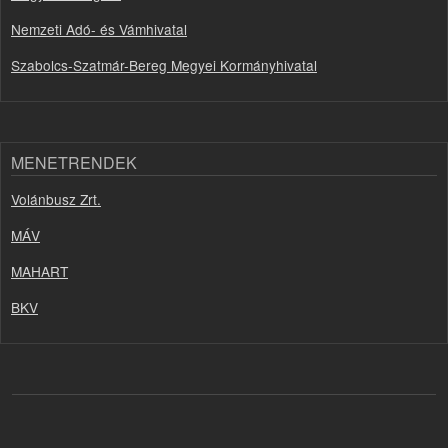
Nemzeti Adó- és Vámhivatal
Szabolcs-Szatmár-Bereg Megyei Kormányhivatal
MENETRENDEK
Volánbusz Zrt.
MÁV
MAHART
BKV