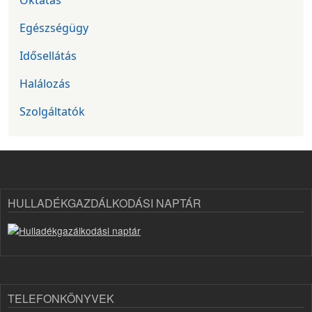
Oktatás
Egészségügy
Idősellátás
Halálozás
Szolgáltatók
HULLADÉKGAZDÁLKODÁSI NAPTÁR
TELEFONKÖNYVEK