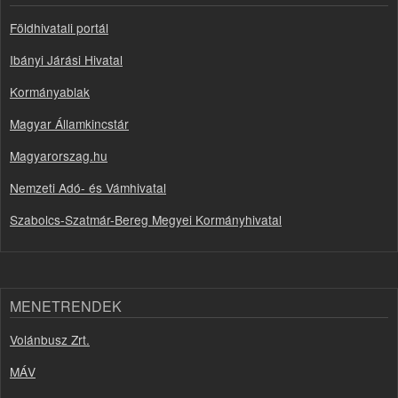
Földhivatali portál
Ibányi Járási Hivatal
Kormányablak
Magyar Államkincstár
Magyarorszag.hu
Nemzeti Adó- és Vámhivatal
Szabolcs-Szatmár-Bereg Megyei Kormányhivatal
MENETRENDEK
Volánbusz Zrt.
MÁV