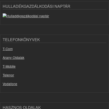
HULLADÉKGAZDÁLKODÁSI NAPTÁR
TELEFONKÖNYVEK
T-Com
Arany Oldalak
T-Mobile
Telenor
Vodafone
HASZNOS OLDALAK