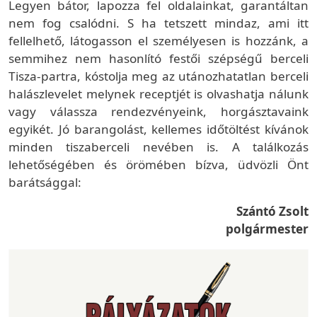
Legyen bátor, lapozza fel oldalainkat, garantáltan
nem fog csalódni. S ha tetszett mindaz, ami itt
fellelhető, látogasson el személyesen is hozzánk, a
semmihez nem hasonlító festői szépségű berceli
Tisza-partra, kóstolja meg az utánozhatatlan berceli
halászlevelet melynek receptjét is olvashatja nálunk
vagy válassza rendezvényeink, horgásztavaink
egyikét. Jó barangolást, kellemes időtöltést kívánok
minden tiszaberceli nevében is. A találkozás
lehetőségében és örömében bízva, üdvözli Önt
barátsággal:
Szántó Zsolt
polgármester