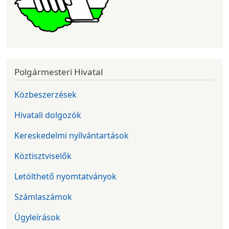
Polgármesteri Hivatal
Közbeszerzések
Hivatali dolgozók
Kereskedelmi nyílvántartások
Köztisztviselők
Letölthető nyomtatványok
Számlaszámok
Ügyleírások