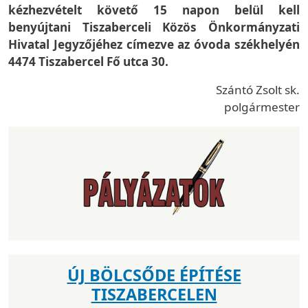
kézhezvételt követő 15 napon belül kell
benyújtani Tiszaberceli Közös Önkormányzati
Hivatal Jegyzőjéhez címezve az óvoda székhelyén
4474 Tiszabercel Fő utca 30.
Szántó Zsolt sk.
polgármester
ÚJ BÖLCSŐDE ÉPÍTÉSE
TISZABERCELEN