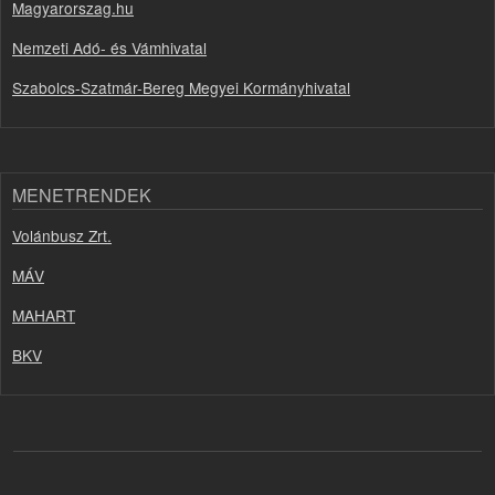
Magyarorszag.hu
Nemzeti Adó- és Vámhivatal
Szabolcs-Szatmár-Bereg Megyei Kormányhivatal
MENETRENDEK
Volánbusz Zrt.
MÁV
MAHART
BKV