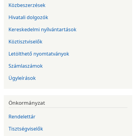
Közbeszerzések
Hivatali dolgozók
Kereskedelmi nyílvántartások
Köztisztviselők
Letölthető nyomtatványok
Számlaszámok
Ügyleírások
Önkormányzat
Rendelettár
Tisztségviselők