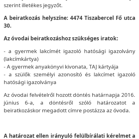
szerint illetékes jegyzőt.
A beiratkozás helyszíne: 4474 Tiszabercel Fő utca
30.
Az óvodai beiratkozáshoz szükséges iratok:
- a gyermek lakcímét igazoló hatósági igazolvány
(lakcímkártya)
- A gyermek anyakönyvi kivonata, TAJ kártyája
- a szülők személyi azonosító és lakcímet igazoló
hatósági igazolványa
Az óvodai felvételről hozott döntés határnapja 2016.
június 6-a, a döntésről szóló határozatot a
beiratkozáskor megadott címre postázza az óvoda.
A határozat ellen irányuló felülbírálati kérelmet a