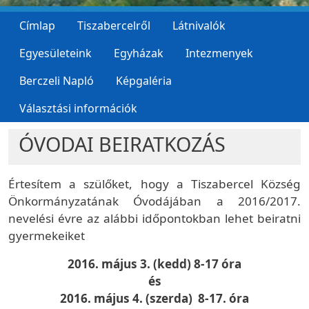
Címlap
Tiszabercelről
Látnivalók
Egyesületeink
Egyházak
Intezmenyek
Berczeli Napló
Képgaléria
Választási információk
ÓVODAI BEIRATKOZÁS
Értesítem a szülőket, hogy a Tiszabercel Község
Önkormányzatának Óvodájában a 2016/2017.
nevelési évre az alábbi időpontokban lehet beiratni
gyermekeiket
2016. május 3. (kedd) 8-17 óra
és
2016. május 4. (szerda) 8-17. óra