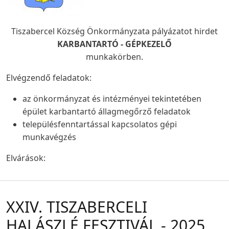
Tiszabercel Község Önkormányzata pályázatot hirdet
KARBANTARTÓ - GÉPKEZELŐ
munkakörben.
Elvégzendő feladatok:
az önkormányzat és intézményei tekintetében
épület karbantartó állagmegőrző feladatok
településfenntartással kapcsolatos gépi
munkavégzés
Elvárások:
XXIV. TISZABERCELI
HALÁSZLÉ FESZTIVÁL - 2025.