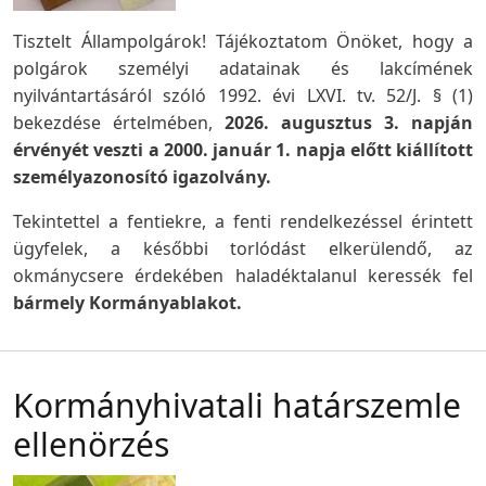
Tisztelt Állampolgárok! Tájékoztatom Önöket, hogy a
polgárok személyi adatainak és lakcímének
nyilvántartásáról szóló 1992. évi LXVI. tv. 52/J. § (1)
bekezdése értelmében,
2026. augusztus 3. napján
érvényét veszti a 2000. január 1. napja előtt kiállított
személyazonosító igazolvány.
Tekintettel a fentiekre, a fenti rendelkezéssel érintett
ügyfelek, a későbbi torlódást elkerülendő, az
okmánycsere érdekében haladéktalanul keressék fel
bármely Kormányablakot.
Kormányhivatali határszemle
ellenörzés