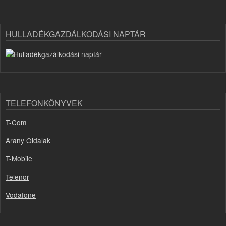
HULLADÉKGAZDÁLKODÁSI NAPTÁR
TELEFONKÖNYVEK
T-Com
Arany Oldalak
T-Mobile
Telenor
Vodafone