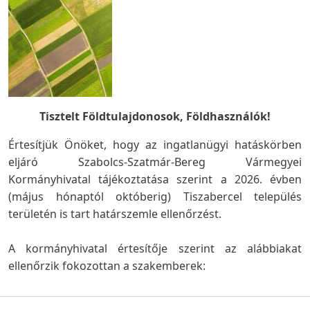
Tisztelt Földtulajdonosok, Földhasználók!
Értesítjük Önöket, hogy az ingatlanügyi hatáskörben
eljáró Szabolcs-Szatmár-Bereg Vármegyei
Kormányhivatal tájékoztatása szerint a 2026. évben
(május hónaptól októberig) Tiszabercel település
területén is tart határszemle ellenőrzést.
A kormányhivatal értesítője szerint az alábbiakat
ellenőrzik fokozottan a szakemberek: