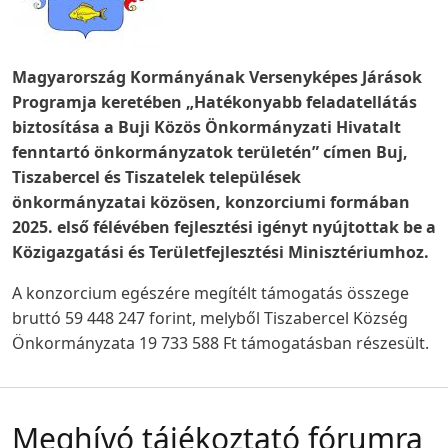
Magyarország Kormányának Versenyképes Járások
Programja keretében „Hatékonyabb feladatellátás
biztosítása a Buji Közös Önkormányzati Hivatalt
fenntartó önkormányzatok területén” címen Buj,
Tiszabercel és Tiszatelek települések
önkormányzatai közösen, konzorciumi formában
2025. első félévében fejlesztési igényt nyújtottak be a
Közigazgatási és Területfejlesztési Minisztériumhoz.
A konzorcium egészére megítélt támogatás összege
bruttó 59 448 247 forint, melyből Tiszabercel Község
Önkormányzata 19 733 588 Ft támogatásban részesült.
Meghívó tájékoztató fórumra