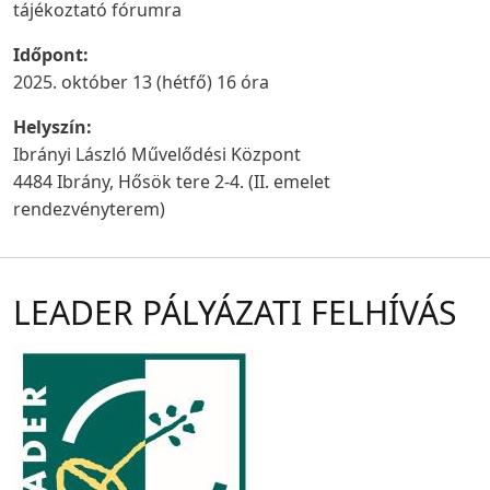
tájékoztató fórumra
Időpont:
2025. október 13 (hétfő) 16 óra
Helyszín:
Ibrányi László Művelődési Központ
4484 Ibrány, Hősök tere 2-4. (II. emelet
rendezvényterem)
LEADER PÁLYÁZATI FELHÍVÁS