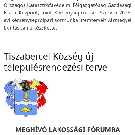
Országos Katasztrófavédelmi Főigazgatóság Gazdasági
Ellátó Központ, mint Kéményseprő-ipari Szerv a 2026.
évi kéményseprőipari sormunka ütemterveit vármegyei
bontásban elkészítette.
Tiszabercel Község új
településrendezési terve
MEGHÍVÓ LAKOSSÁGI FÓRUMRA