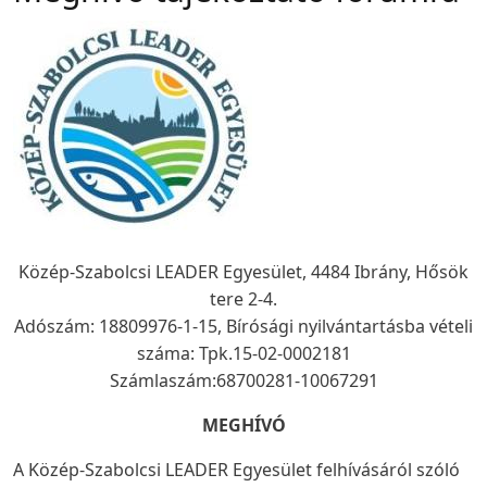
Közép-Szabolcsi LEADER Egyesület, 4484 Ibrány, Hősök
tere 2-4.
Adószám: 18809976-1-15, Bírósági nyilvántartásba vételi
száma: Tpk.15-02-0002181
Számlaszám:68700281-10067291
MEGHÍVÓ
A Közép-Szabolcsi LEADER Egyesület felhívásáról szóló