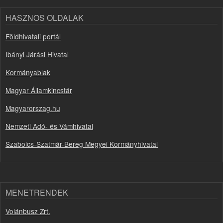
HASZNOS OLDALAK
Földhivatali portál
Ibányi Járási Hivatal
Kormányablak
Magyar Államkincstár
Magyarorszag.hu
Nemzeti Adó- és Vámhivatal
Szabolcs-Szatmár-Bereg Megyei Kormányhivatal
MENETRENDEK
Volánbusz Zrt.