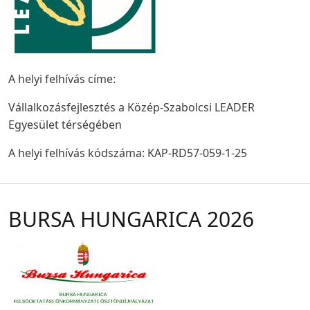
A helyi felhívás címe:
Vállalkozásfejlesztés a Közép-Szabolcsi LEADER
Egyesület térségében
A helyi felhívás kódszáma: KAP-RD57-059-1-25
BURSA HUNGARICA 2026