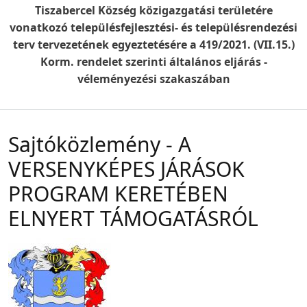
Tiszabercel Község közigazgatási területére
vonatkozó településfejlesztési- és településrendezési
terv tervezetének egyeztetésére a 419/2021. (VII.15.)
Korm. rendelet szerinti általános eljárás -
véleményezési szakaszában
Sajtóközlemény - A
VERSENYKÉPES JÁRÁSOK
PROGRAM KERETÉBEN
ELNYERT TÁMOGATÁSRÓL