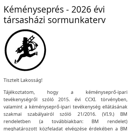
Kéményseprés - 2026 évi
társasházi sormunkaterv
Tisztelt Lakosság!
Tájékoztatom, hogy a kéményseprő-ipari
tevékenységről szóló 2015. évi CCXI. törvényben,
valamint a kéményseprő-ipari tevékenység ellátásának
szakmai szabályairól szóló 21/2016. (VI.9.) BM
rendeletben (a továbbiakban: BM rendelet)
meghatározott közfeladat elvégzése érdekében a BM