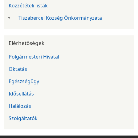
Közzétételi listák
Tiszabercel Község Önkormányzata
Elérhetőségek
Polgármesteri Hivatal
Oktatás
Egészségügy
Idősellátás
Halálozás
Szolgáltatók