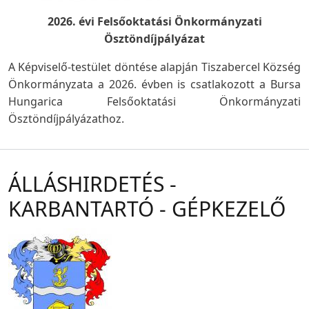
2026. évi Felsőoktatási Önkormányzati
Ösztöndíjpályázat
A Képviselő-testület döntése alapján Tiszabercel Község
Önkormányzata a 2026. évben is csatlakozott a Bursa
Hungarica Felsőoktatási Önkormányzati
Ösztöndíjpályázathoz.
ÁLLÁSHIRDETÉS -
KARBANTARTÓ - GÉPKEZELŐ