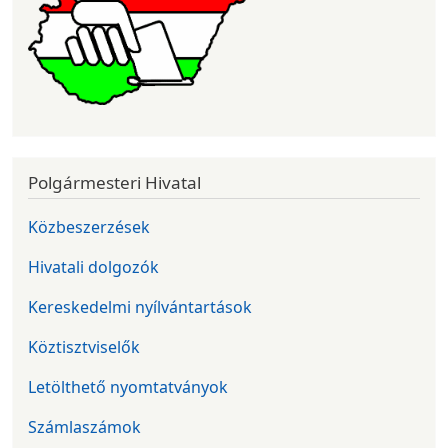
Polgármesteri Hivatal
Közbeszerzések
Hivatali dolgozók
Kereskedelmi nyílvántartások
Köztisztviselők
Letölthető nyomtatványok
Számlaszámok