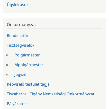
Ügyleírások
Önkormányzat
Rendelettár
Tisztségviselők
Polgármester
Alpolgármester
Jegyző
Képviselő testület tagjai
Tiszaberceli Cigány Nemzetiségi Önkormányzat
Pályázatok