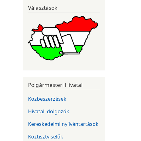
Választások
Polgármesteri Hivatal
Közbeszerzések
Hivatali dolgozók
Kereskedelmi nyílvántartások
Köztisztviselők