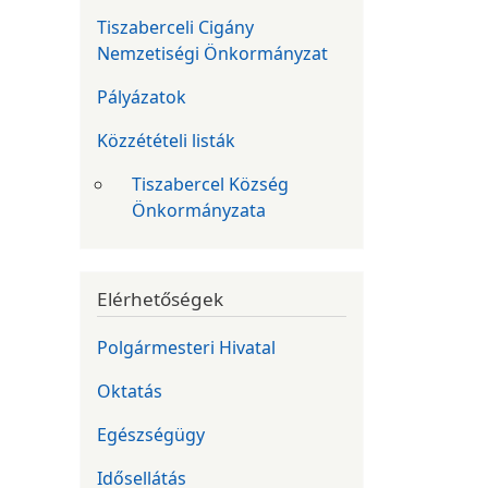
Tiszaberceli Cigány
Nemzetiségi Önkormányzat
Pályázatok
Közzétételi listák
Tiszabercel Község
Önkormányzata
Elérhetőségek
Polgármesteri Hivatal
Oktatás
Egészségügy
Idősellátás