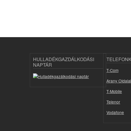
HULLADÉKGAZDÁLKODÁSI
TELEFON
NAPTÁR
T-Com
Arany Oldala
T-Mobile
Telenor
Vodafone