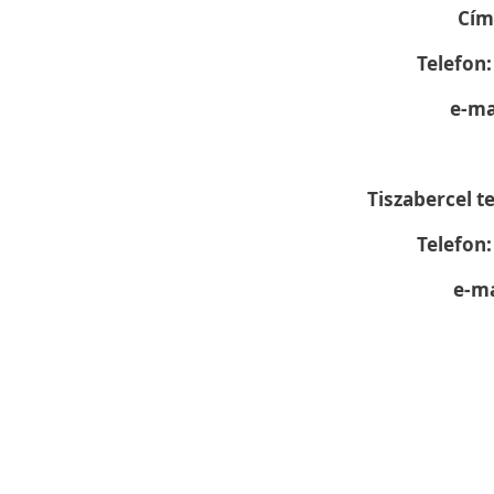
Cím
Telefon:
e-ma
Tiszabercel t
Telefon:
e-ma