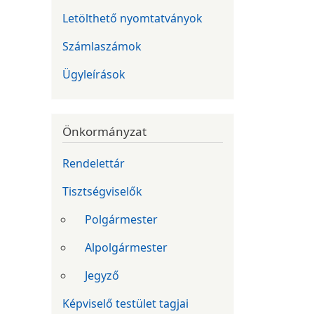
Letölthető nyomtatványok
Számlaszámok
Ügyleírások
Önkormányzat
Rendelettár
Tisztségviselők
Polgármester
Alpolgármester
Jegyző
Képviselő testület tagjai