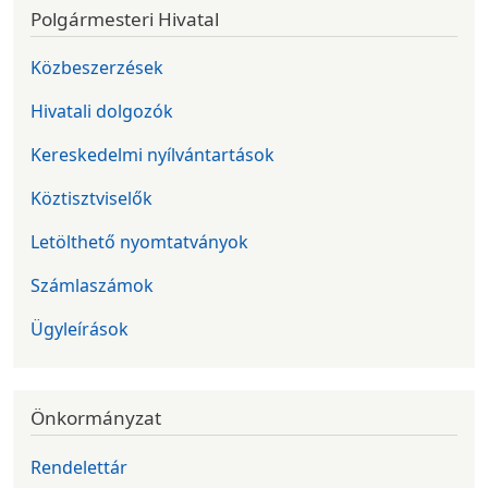
Polgármesteri Hivatal
Közbeszerzések
Hivatali dolgozók
Kereskedelmi nyílvántartások
Köztisztviselők
Letölthető nyomtatványok
Számlaszámok
Ügyleírások
Önkormányzat
Rendelettár