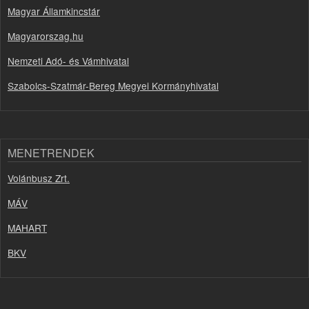
Magyar Államkincstár
Magyarorszag.hu
Nemzeti Adó- és Vámhivatal
Szabolcs-Szatmár-Bereg Megyei Kormányhivatal
MENETRENDEK
Volánbusz Zrt.
MÁV
MAHART
BKV