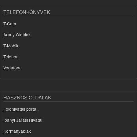
TELEFONKÖNYVEK
T-Com
Arany Oldalak
T-Mobile
Telenor
Vodafone
HASZNOS OLDALAK
Földhivatali portál
Ibányi Járási Hivatal
Kormányablak