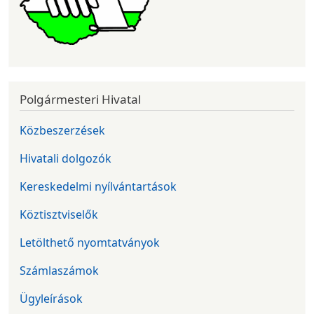
Polgármesteri Hivatal
Közbeszerzések
Hivatali dolgozók
Kereskedelmi nyílvántartások
Köztisztviselők
Letölthető nyomtatványok
Számlaszámok
Ügyleírások