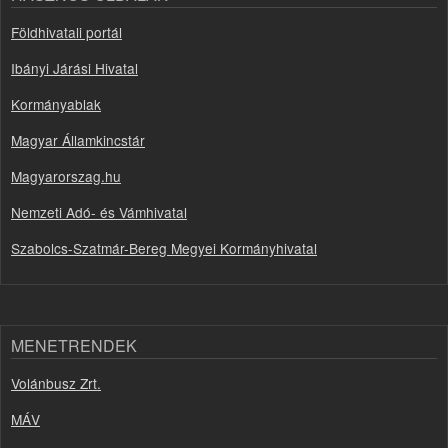
Földhivatali portál
Ibányi Járási Hivatal
Kormányablak
Magyar Államkincstár
Magyarorszag.hu
Nemzeti Adó- és Vámhivatal
Szabolcs-Szatmár-Bereg Megyei Kormányhivatal
MENETRENDEK
Volánbusz Zrt.
MÁV