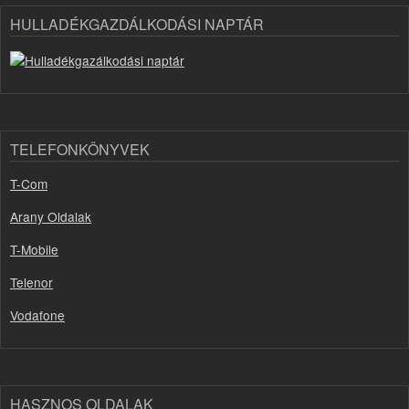
HULLADÉKGAZDÁLKODÁSI NAPTÁR
TELEFONKÖNYVEK
T-Com
Arany Oldalak
T-Mobile
Telenor
Vodafone
HASZNOS OLDALAK