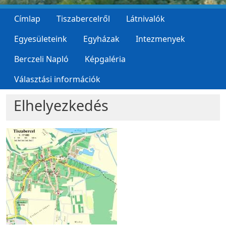
Címlap
Tiszabercelről
Látnivalók
Egyesületeink
Egyházak
Intezmenyek
Berczeli Napló
Képgaléria
Választási információk
Elhelyezkedés