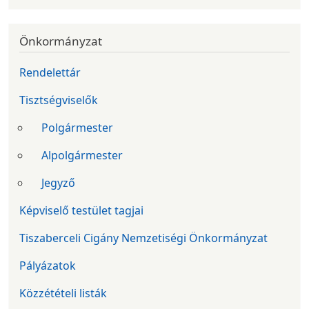
Önkormányzat
Rendelettár
Tisztségviselők
Polgármester
Alpolgármester
Jegyző
Képviselő testület tagjai
Tiszaberceli Cigány Nemzetiségi Önkormányzat
Pályázatok
Közzétételi listák