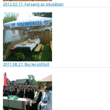
2012.02.17. Farsang az iskolában
2011.08.27. Buj lecsófőző