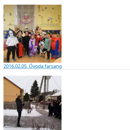
2016.02.05. Óvoda farsang