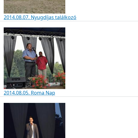
2014.08.07. Nyugdíjas találkozó
2014.08.05. Roma Nap