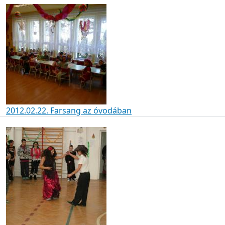
2012.02.22. Farsang az óvodában