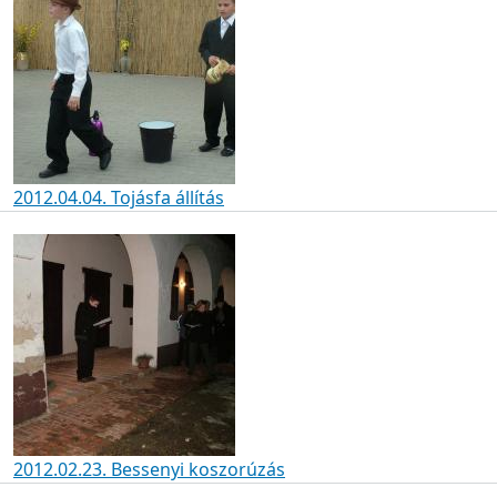
2012.04.04. Tojásfa állítás
2012.02.23. Bessenyi koszorúzás