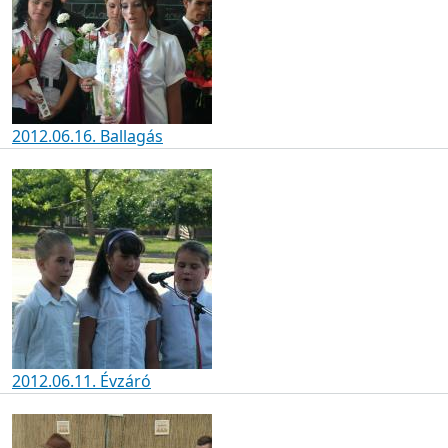
2012.06.16. Ballagás
2012.06.11. Évzáró