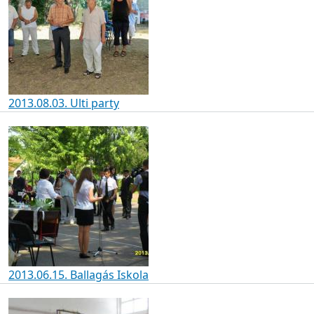
2013.08.03. Ulti party
2013.06.15. Ballagás Iskola