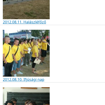
2012.08.11. Halászléfőző
2012.08.10. Ifjúsági nap