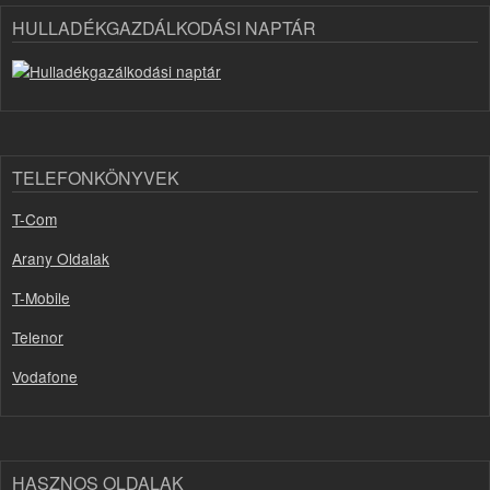
HULLADÉKGAZDÁLKODÁSI NAPTÁR
TELEFONKÖNYVEK
T-Com
Arany Oldalak
T-Mobile
Telenor
Vodafone
HASZNOS OLDALAK