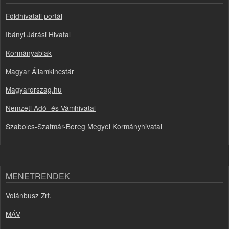
Földhivatali portál
Ibányi Járási Hivatal
Kormányablak
Magyar Államkincstár
Magyarorszag.hu
Nemzeti Adó- és Vámhivatal
Szabolcs-Szatmár-Bereg Megyei Kormányhivatal
MENETRENDEK
Volánbusz Zrt.
MÁV