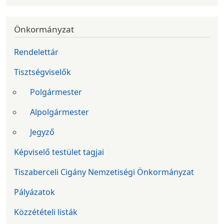
Önkormányzat
Rendelettár
Tisztségviselők
Polgármester
Alpolgármester
Jegyző
Képviselő testület tagjai
Tiszaberceli Cigány Nemzetiségi Önkormányzat
Pályázatok
Közzétételi listák