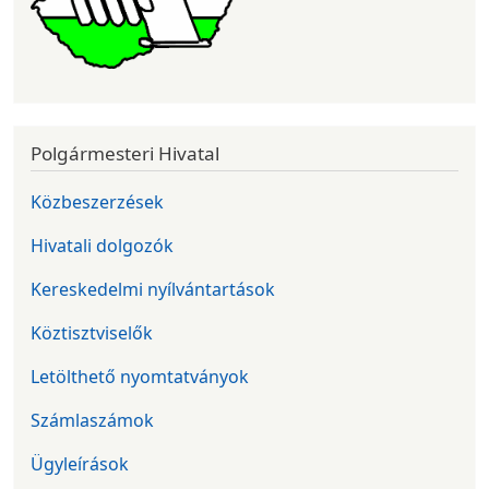
Polgármesteri Hivatal
Közbeszerzések
Hivatali dolgozók
Kereskedelmi nyílvántartások
Köztisztviselők
Letölthető nyomtatványok
Számlaszámok
Ügyleírások