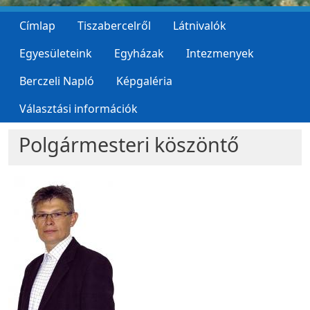
Címlap
Tiszabercelről
Látnivalók
Egyesületeink
Egyházak
Intezmenyek
Berczeli Napló
Képgaléria
Választási információk
Polgármesteri köszöntő