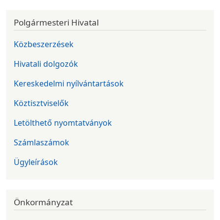
Polgármesteri Hivatal
Közbeszerzések
Hivatali dolgozók
Kereskedelmi nyílvántartások
Köztisztviselők
Letölthető nyomtatványok
Számlaszámok
Ügyleírások
Önkormányzat