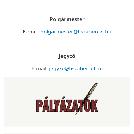
Polgármester
E-mail:
polgarmester@tiszabercel.hu
Jegyző
E-mail:
jegyzo@tiszabercel.hu