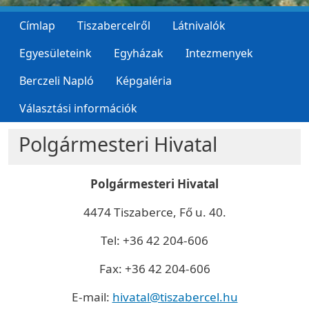
Címlap
Tiszabercelről
Látnivalók
Egyesületeink
Egyházak
Intezmenyek
Berczeli Napló
Képgaléria
Választási információk
Polgármesteri Hivatal
Polgármesteri Hivatal
4474 Tiszaberce, Fő u. 40.
Tel: +36 42 204-606
Fax: +36 42 204-606
E-mail:
hivatal@tiszabercel.hu