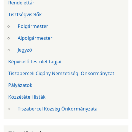
Rendelettár
Tisztségviselők
Polgármester
Alpolgármester
Jegyző
Képviselő testület tagjai
Tiszaberceli Cigány Nemzetiségi Önkormányzat
Pályázatok
Közzétételi listák
Tiszabercel Község Önkormányzata