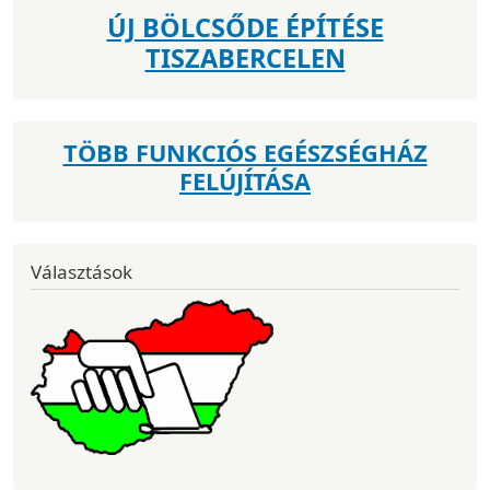
ÚJ BÖLCSŐDE ÉPÍTÉSE
TISZABERCELEN
TÖBB FUNKCIÓS EGÉSZSÉGHÁZ
FELÚJÍTÁSA
Választások