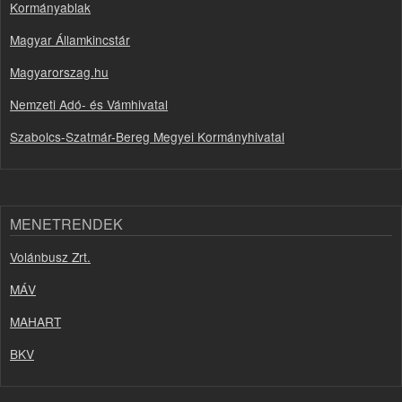
Kormányablak
Magyar Államkincstár
Magyarorszag.hu
Nemzeti Adó- és Vámhivatal
Szabolcs-Szatmár-Bereg Megyei Kormányhivatal
MENETRENDEK
Volánbusz Zrt.
MÁV
MAHART
BKV