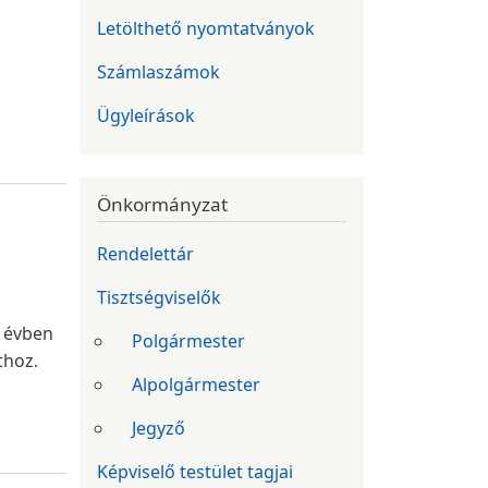
Letölthető nyomtatványok
Számlaszámok
Ügyleírások
Önkormányzat
Rendelettár
Tisztségviselők
. évben
Polgármester
thoz.
Alpolgármester
Jegyző
Képviselő testület tagjai