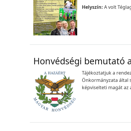
Helyszín:
A volt Téglag
Honvédségi bemutató a 
Tájékoztatjuk a rende
Önkormányzata által s
képviselteti magát az