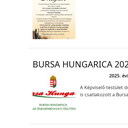
BURSA HUNGARICA 20
2025. é
A Képviselő-testület
is csatlakozott a Bur