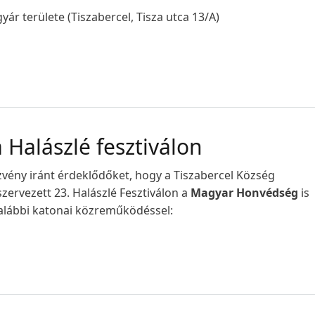
yár területe (Tiszabercel, Tisza utca 13/A)
Halászlé fesztiválon
zvény iránt érdeklődőket, hogy a Tiszabercel Község
zervezett 23. Halászlé Fesztiválon a
Magyar
Honvédség
is
 alábbi katonai közreműködéssel: