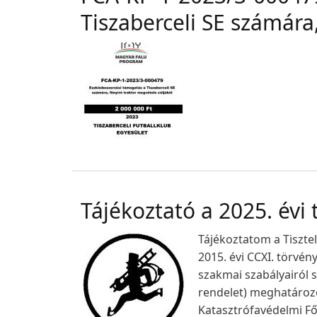
Tiszaberceli SE számára
Tájékoztató a 2025. évi
Tájékoztatom a Tiszte
2015. évi CCXI. törvé
szakmai szabályairól 
rendelet) meghatároz
Katasztrófavédelmi F