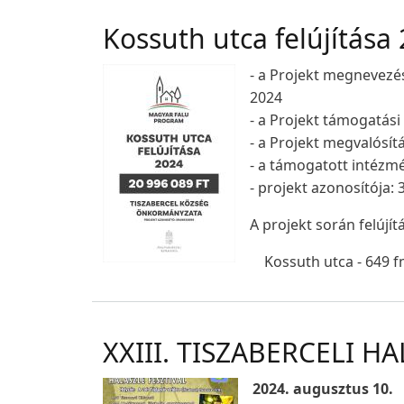
Kossuth utca felújítása
- a Projekt megnevezés
2024
- a Projekt támogatási
- a Projekt megvalósít
- a támogatott intéz
- projekt azonosítója:
A projekt során felújít
Kossuth utca - 649 f
XXIII. TISZABERCELI H
2024. augusztus 10.