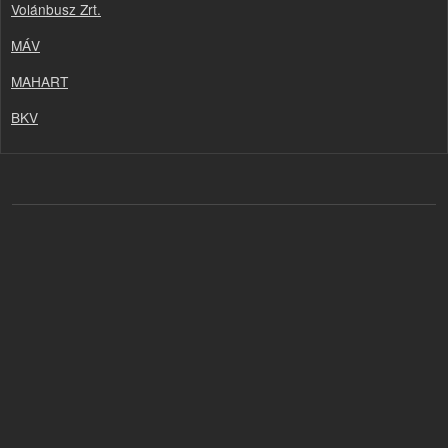
Volánbusz Zrt.
MÁV
MAHART
BKV