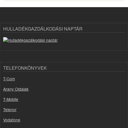
HULLADÉKGAZDÁLKODÁSI NAPTÁR
TELEFONKÖNYVEK
T-Com
Arany Oldalak
T-Mobile
Telenor
Vodafone