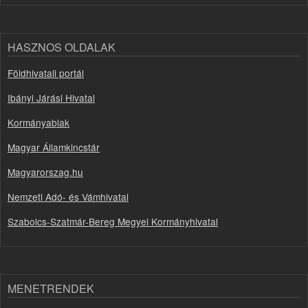
HASZNOS OLDALAK
Földhivatali portál
Ibányi Járási Hivatal
Kormányablak
Magyar Államkincstár
Magyarorszag.hu
Nemzeti Adó- és Vámhivatal
Szabolcs-Szatmár-Bereg Megyei Kormányhivatal
MENETRENDEK