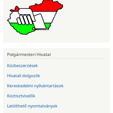
Polgármesteri Hivatal
Közbeszerzések
Hivatali dolgozók
Kereskedelmi nyílvántartások
Köztisztviselők
Letölthető nyomtatványok