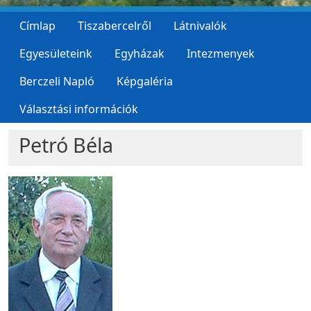
Címlap
Tiszabercelről
Látnivalók
Egyesületeink
Egyházak
Intezmenyek
Berczeli Napló
Képgaléria
Választási információk
Petró Béla