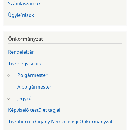
Számlaszámok
Ügyleírások
Önkormányzat
Rendelettár
Tisztségviselők
Polgármester
Alpolgármester
Jegyző
Képviselő testület tagjai
Tiszaberceli Cigány Nemzetiségi Önkormányzat