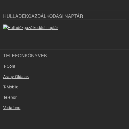
HULLADÉKGAZDÁLKODÁSI NAPTÁR
TELEFONKÖNYVEK
T-Com
Arany Oldalak
T-Mobile
Telenor
Vodafone