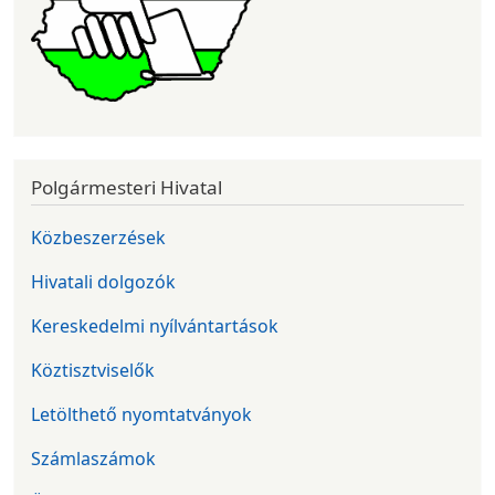
Polgármesteri Hivatal
Közbeszerzések
Hivatali dolgozók
Kereskedelmi nyílvántartások
Köztisztviselők
Letölthető nyomtatványok
Számlaszámok