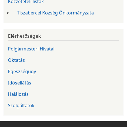
Közzétételi listák
Tiszabercel Község Önkormányzata
Elérhetőségek
Polgármesteri Hivatal
Oktatás
Egészségügy
Idősellátás
Halálozás
Szolgáltatók