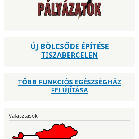
ÚJ BÖLCSŐDE ÉPÍTÉSE
TISZABERCELEN
TÖBB FUNKCIÓS EGÉSZSÉGHÁZ
FELÚJÍTÁSA
Választások