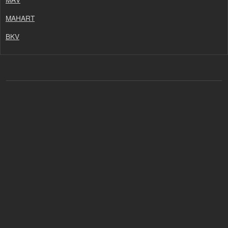
MAHART
BKV