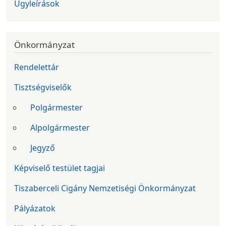
Ügyleírások
Önkormányzat
Rendelettár
Tisztségviselők
Polgármester
Alpolgármester
Jegyző
Képviselő testület tagjai
Tiszaberceli Cigány Nemzetiségi Önkormányzat
Pályázatok