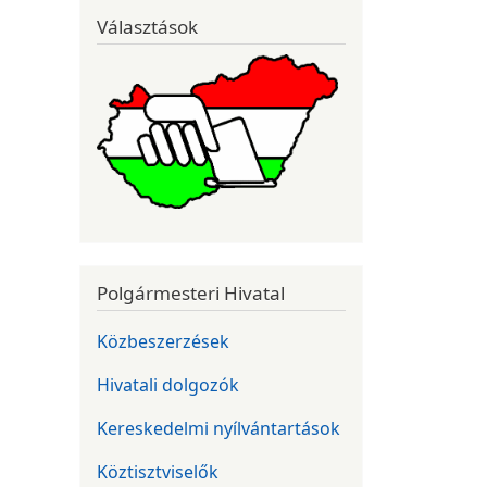
Választások
Polgármesteri Hivatal
Közbeszerzések
Hivatali dolgozók
Kereskedelmi nyílvántartások
Köztisztviselők