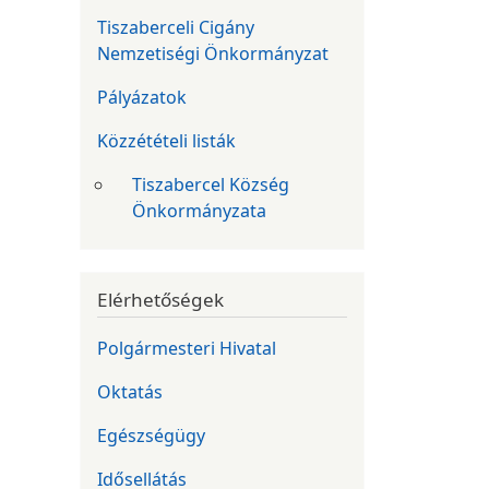
Tiszaberceli Cigány
Nemzetiségi Önkormányzat
Pályázatok
Közzétételi listák
Tiszabercel Község
Önkormányzata
Elérhetőségek
Polgármesteri Hivatal
Oktatás
Egészségügy
Idősellátás