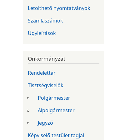
Letölthető nyomtatványok
Számlaszámok
Ügyleírások
Önkormányzat
Rendelettár
Tisztségviselők
Polgármester
Alpolgármester
Jegyző
Képviselő testület tagjai