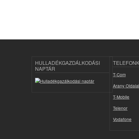
HULLADÉKGAZDÁLKODÁSI
TELEFON
NAPTÁR
T-Com
Arany Oldala
T-Mobile
Telenor
Vodafone