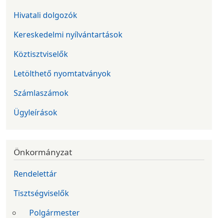
Hivatali dolgozók
Kereskedelmi nyílvántartások
Köztisztviselők
Letölthető nyomtatványok
Számlaszámok
Ügyleírások
Önkormányzat
Rendelettár
Tisztségviselők
Polgármester