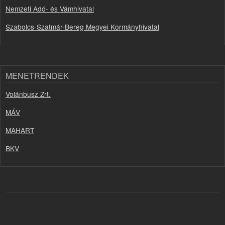
Nemzeti Adó- és Vámhivatal
Szabolcs-Szatmár-Bereg Megyei Kormányhivatal
MENETRENDEK
Volánbusz Zrt.
MÁV
MAHART
BKV