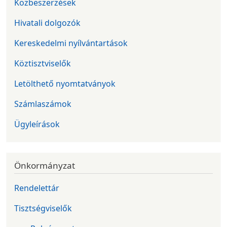
Közbeszerzések
Hivatali dolgozók
Kereskedelmi nyílvántartások
Köztisztviselők
Letölthető nyomtatványok
Számlaszámok
Ügyleírások
Önkormányzat
Rendelettár
Tisztségviselők