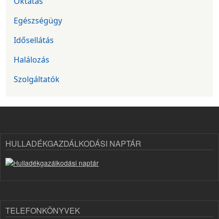
Oktatás
Egészségügy
Idősellátás
Halálozás
Szolgáltatók
HULLADÉKGAZDÁLKODÁSI NAPTÁR
TELEFONKÖNYVEK