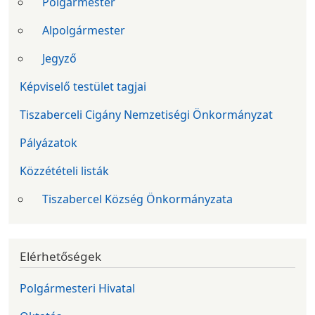
Polgármester
Alpolgármester
Jegyző
Képviselő testület tagjai
Tiszaberceli Cigány Nemzetiségi Önkormányzat
Pályázatok
Közzétételi listák
Tiszabercel Község Önkormányzata
Elérhetőségek
Polgármesteri Hivatal