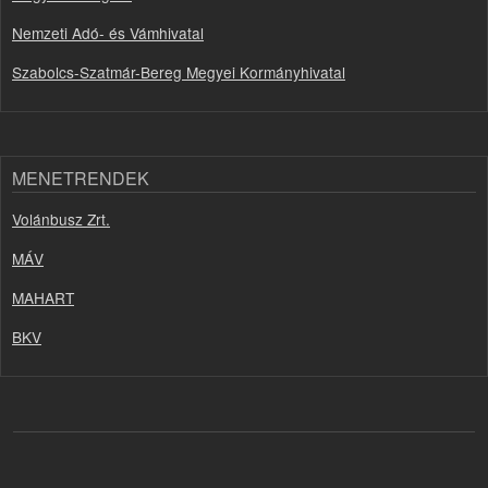
Nemzeti Adó- és Vámhivatal
Szabolcs-Szatmár-Bereg Megyei Kormányhivatal
MENETRENDEK
Volánbusz Zrt.
MÁV
MAHART
BKV