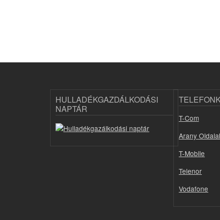
HULLADÉKGAZDÁLKODÁSI
TELEFON
NAPTÁR
T-Com
Arany Oldala
T-Mobile
Telenor
Vodafone