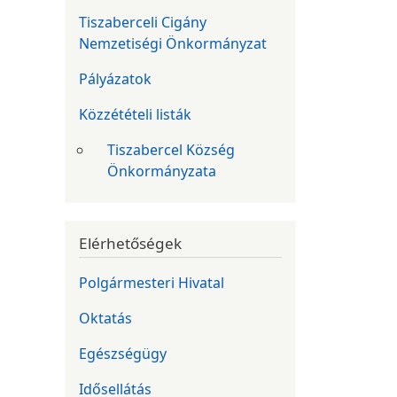
Tiszaberceli Cigány
Nemzetiségi Önkormányzat
Pályázatok
Közzétételi listák
Tiszabercel Község
Önkormányzata
Elérhetőségek
Polgármesteri Hivatal
Oktatás
Egészségügy
Idősellátás