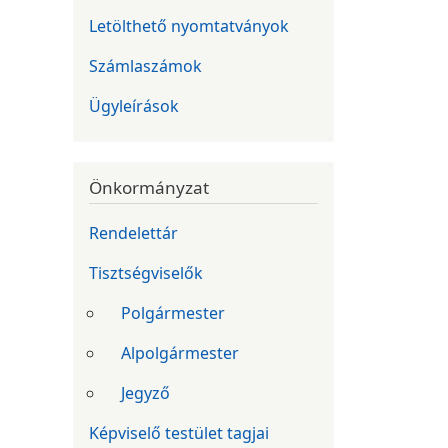
Letölthető nyomtatványok
Számlaszámok
Ügyleírások
Önkormányzat
Rendelettár
Tisztségviselők
Polgármester
Alpolgármester
Jegyző
Képviselő testület tagjai