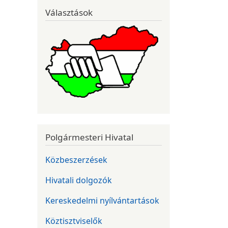
Választások
Polgármesteri Hivatal
Közbeszerzések
Hivatali dolgozók
Kereskedelmi nyílvántartások
Köztisztviselők