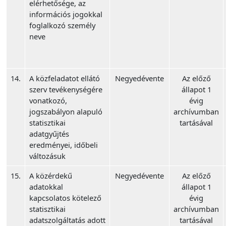
elérhetősége, az
információs jogokkal
foglalkozó személy
neve
14.
A közfeladatot ellátó
Negyedévente
Az előző
szerv tevékenységére
állapot 1
vonatkozó,
évig
jogszabályon alapuló
archívumban
statisztikai
tartásával
adatgyűjtés
eredményei, időbeli
változásuk
15.
A közérdekű
Negyedévente
Az előző
adatokkal
állapot 1
kapcsolatos kötelező
évig
statisztikai
archívumban
adatszolgáltatás adott
tartásával