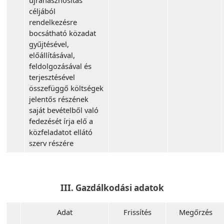
újrahasznosítás
céljából
rendelkezésre
bocsátható közadat
gyűjtésével,
előállításával,
feldolgozásával és
terjesztésével
összefüggő költségek
jelentős részének
saját bevételből való
fedezését írja elő a
közfeladatot ellátó
szerv részére
III. Gazdálkodási adatok
Adat
Frissítés
Megőrzés