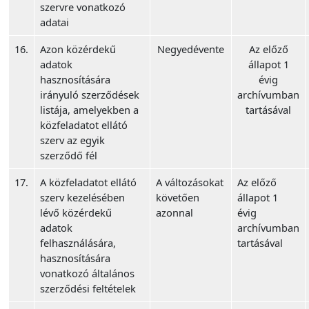
szervre vonatkozó
adatai
16.
Azon közérdekű
Negyedévente
Az előző
adatok
állapot 1
hasznosítására
évig
irányuló szerződések
archívumban
listája, amelyekben a
tartásával
közfeladatot ellátó
szerv az egyik
szerződő fél
17.
A közfeladatot ellátó
A változásokat
Az előző
szerv kezelésében
követően
állapot 1
lévő közérdekű
azonnal
évig
adatok
archívumban
felhasználására,
tartásával
hasznosítására
vonatkozó általános
szerződési feltételek