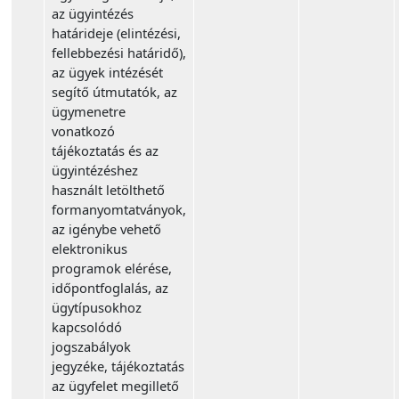
az ügyintézés
határideje (elintézési,
fellebbezési határidő),
az ügyek intézését
segítő útmutatók, az
ügymenetre
vonatkozó
tájékoztatás és az
ügyintézéshez
használt letölthető
formanyomtatványok,
az igénybe vehető
elektronikus
programok elérése,
időpontfoglalás, az
ügytípusokhoz
kapcsolódó
jogszabályok
jegyzéke, tájékoztatás
az ügyfelet megillető