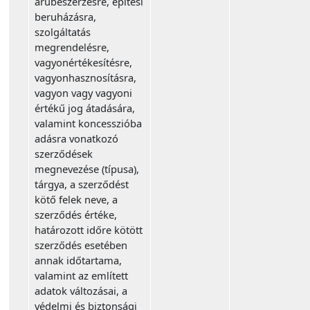
árubeszerzésre, építési
beruházásra,
szolgáltatás
megrendelésre,
vagyonértékesítésre,
vagyonhasznosításra,
vagyon vagy vagyoni
értékű jog átadására,
valamint koncesszióba
adásra vonatkozó
szerződések
megnevezése (típusa),
tárgya, a szerződést
kötő felek neve, a
szerződés értéke,
határozott időre kötött
szerződés esetében
annak időtartama,
valamint az említett
adatok változásai, a
védelmi és biztonsági