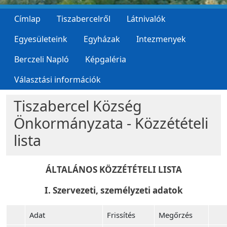
Címlap
Tiszabercelről
Látnivalók
Egyesületeink
Egyházak
Intezmenyek
Berczeli Napló
Képgaléria
Választási információk
Tiszabercel Község
Önkormányzata - Közzétételi
lista
ÁLTALÁNOS KÖZZÉTÉTELI LISTA
I. Szervezeti, személyzeti adatok
Adat
Frissítés
Megőrzés