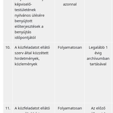
képviselő-
azonnal
testületének
nyilvános ülésére
benyújtott
előterjesztések a
benyújtás
időpontjától
10.
A közfeladatot ellátó
Folyamatosan
Legalább 1
szerv által közzétett
évig
hirdetmények,
archívumban
közlemények
tartásával
11.
A közfeladatot ellátó
Folyamatosan
Az előző