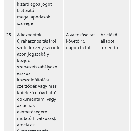
kizárólagos jogot
biztosító
megállapodások
szövege
25.
A közadatok
A változásokat
Az előző
újrahasznosításáról
követő 15
állapot
szóló törvény szerinti
napon belül
törlendő
azon jogszabály,
közjogi
szervezetszabályozó
eszköz,
közszolgáltatási
szerződés vagy más
kötelező erővel bíró
dokumentum (vagy
az annak
elérhetőségére
mutató hivatkozás),
amely az