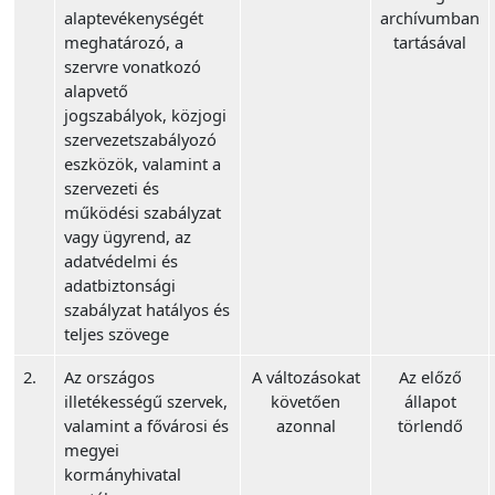
alaptevékenységét
archívumban
meghatározó, a
tartásával
szervre vonatkozó
alapvető
jogszabályok, közjogi
szervezetszabályozó
eszközök, valamint a
szervezeti és
működési szabályzat
vagy ügyrend, az
adatvédelmi és
adatbiztonsági
szabályzat hatályos és
teljes szövege
2.
Az országos
A változásokat
Az előző
illetékességű szervek,
követően
állapot
valamint a fővárosi és
azonnal
törlendő
megyei
kormányhivatal