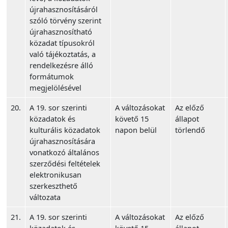
újrahasznosításáról
szóló törvény szerint
újrahasznosítható
közadat típusokról
való tájékoztatás, a
rendelkezésre álló
formátumok
megjelölésével
20.
A 19. sor szerinti
A változásokat
Az előző
közadatok és
követő 15
állapot
kulturális közadatok
napon belül
törlendő
újrahasznosítására
vonatkozó általános
szerződési feltételek
elektronikusan
szerkeszthető
változata
21.
A 19. sor szerinti
A változásokat
Az előző