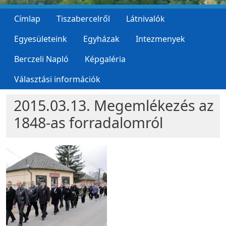
Címlap
Tiszabercelről
Látnivalók
Egyesületeink
Egyházak
Intezmenyek
Berczeli Napló
Képgaléria
Választási információk
2015.03.13. Megemlékezés az
1848-as forradalomról