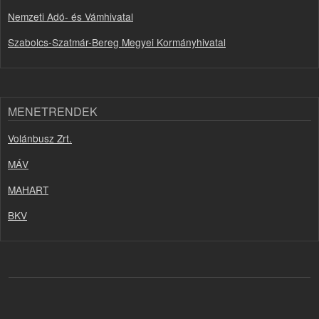
Nemzeti Adó- és Vámhivatal
Szabolcs-Szatmár-Bereg Megyei Kormányhivatal
MENETRENDEK
Volánbusz Zrt.
MÁV
MAHART
BKV