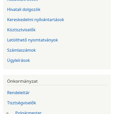
Hivatali dolgozók
Kereskedelmi nyílvántartások
Köztisztviselők
Letölthető nyomtatványok
Számlaszámok
Ügyleírások
Önkormányzat
Rendelettár
Tisztségviselők
Polgármester