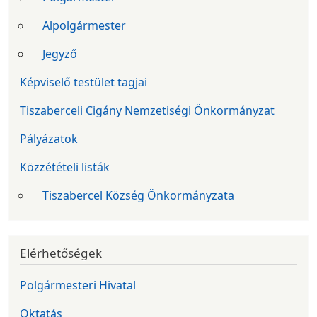
Alpolgármester
Jegyző
Képviselő testület tagjai
Tiszaberceli Cigány Nemzetiségi Önkormányzat
Pályázatok
Közzétételi listák
Tiszabercel Község Önkormányzata
Elérhetőségek
Polgármesteri Hivatal
Oktatás