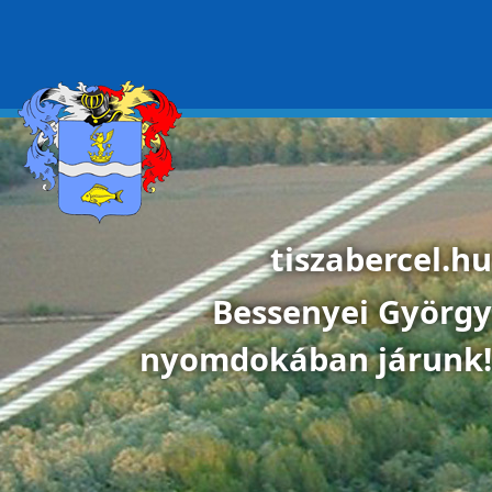
Ugrás a tartalomra
tiszabercel.hu
Bessenyei György
nyomdokában járunk!