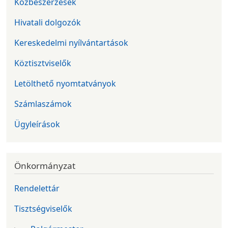
Közbeszerzések
Hivatali dolgozók
Kereskedelmi nyílvántartások
Köztisztviselők
Letölthető nyomtatványok
Számlaszámok
Ügyleírások
Önkormányzat
Rendelettár
Tisztségviselők