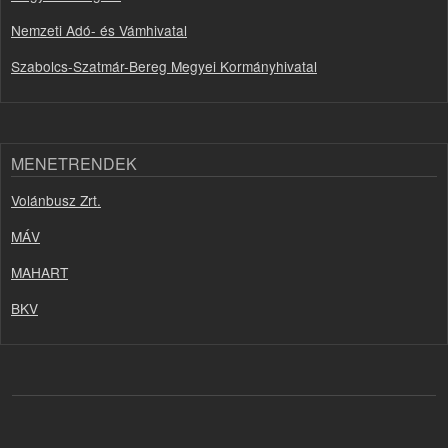
Nemzeti Adó- és Vámhivatal
Szabolcs-Szatmár-Bereg Megyei Kormányhivatal
MENETRENDEK
Volánbusz Zrt.
MÁV
MAHART
BKV