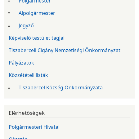
Polgármester
Alpolgármester
Jegyző
Képviselő testület tagjai
Tiszaberceli Cigány Nemzetiségi Önkormányzat
Pályázatok
Közzétételi listák
Tiszabercel Község Önkormányzata
Elérhetőségek
Polgármesteri Hivatal