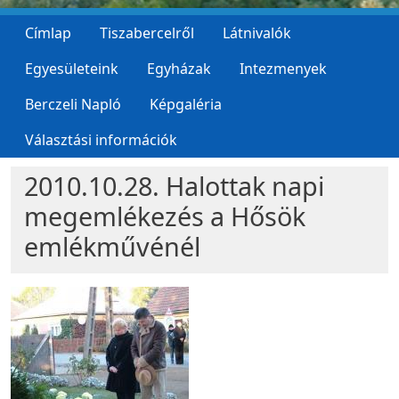
Címlap
Tiszabercelről
Látnivalók
Egyesületeink
Egyházak
Intezmenyek
Berczeli Napló
Képgaléria
Választási információk
2010.10.28. Halottak napi
megemlékezés a Hősök
emlékművénél