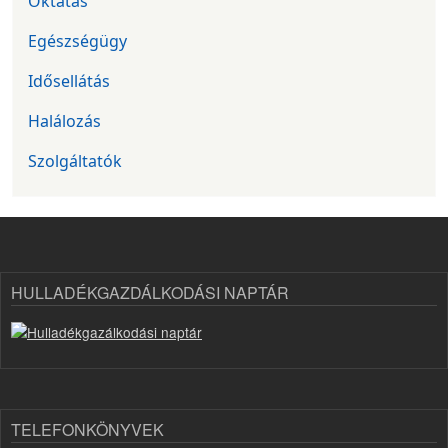
Oktatás
Egészségügy
Idősellátás
Halálozás
Szolgáltatók
HULLADÉKGAZDÁLKODÁSI NAPTÁR
TELEFONKÖNYVEK