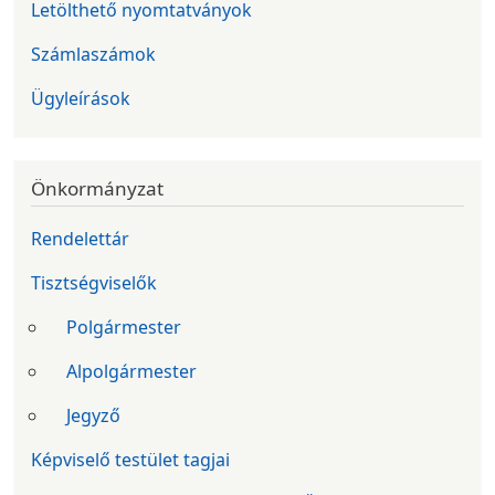
Letölthető nyomtatványok
Számlaszámok
Ügyleírások
Önkormányzat
Rendelettár
Tisztségviselők
Polgármester
Alpolgármester
Jegyző
Képviselő testület tagjai