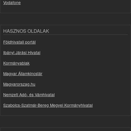
Vodafone
HASZNOS OLDALAK
Földhivatali portál
Ibányi Járási Hivatal
Kormányablak
Magyar Államkincstár
Magyarorszag.hu
Nemzeti Adó- és Vámhivatal
Szabolcs-Szatmár-Bereg Megyei Kormányhivatal