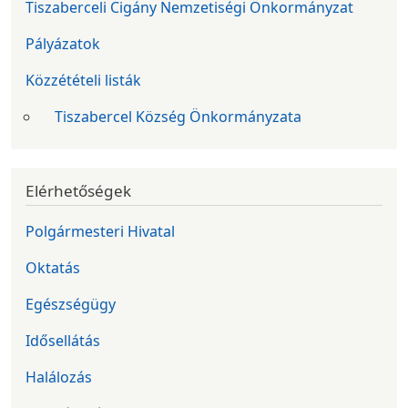
Tiszaberceli Cigány Nemzetiségi Önkormányzat
Pályázatok
Közzétételi listák
Tiszabercel Község Önkormányzata
Elérhetőségek
Polgármesteri Hivatal
Oktatás
Egészségügy
Idősellátás
Halálozás