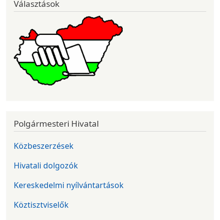
Választások
Polgármesteri Hivatal
Közbeszerzések
Hivatali dolgozók
Kereskedelmi nyílvántartások
Köztisztviselők