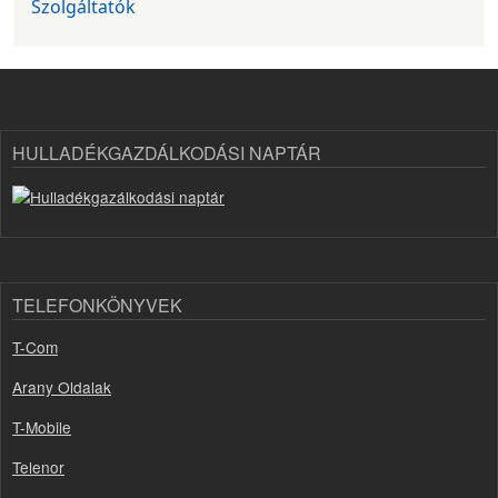
Szolgáltatók
HULLADÉKGAZDÁLKODÁSI NAPTÁR
TELEFONKÖNYVEK
T-Com
Arany Oldalak
T-Mobile
Telenor