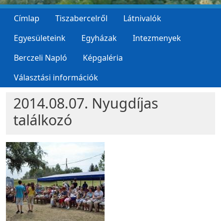
Címlap
Tiszabercelről
Látnivalók
Egyesületeink
Egyházak
Intezmenyek
Berczeli Napló
Képgaléria
Választási információk
2014.08.07. Nyugdíjas
találkozó