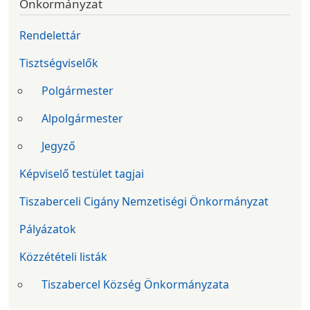
Önkormányzat
Rendelettár
Tisztségviselők
Polgármester
Alpolgármester
Jegyző
Képviselő testület tagjai
Tiszaberceli Cigány Nemzetiségi Önkormányzat
Pályázatok
Közzétételi listák
Tiszabercel Község Önkormányzata