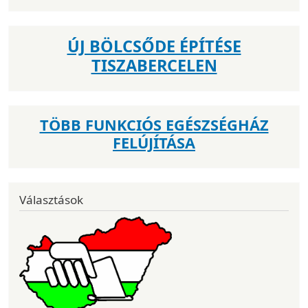
ÚJ BÖLCSŐDE ÉPÍTÉSE
TISZABERCELEN
TÖBB FUNKCIÓS EGÉSZSÉGHÁZ
FELÚJÍTÁSA
Választások