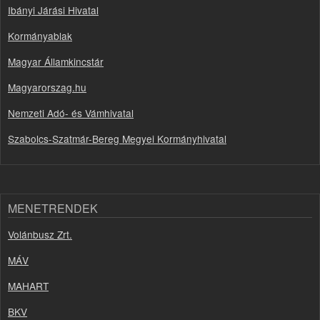
Ibányi Járási Hivatal
Kormányablak
Magyar Államkincstár
Magyarorszag.hu
Nemzeti Adó- és Vámhivatal
Szabolcs-Szatmár-Bereg Megyei Kormányhivatal
MENETRENDEK
Volánbusz Zrt.
MÁV
MAHART
BKV