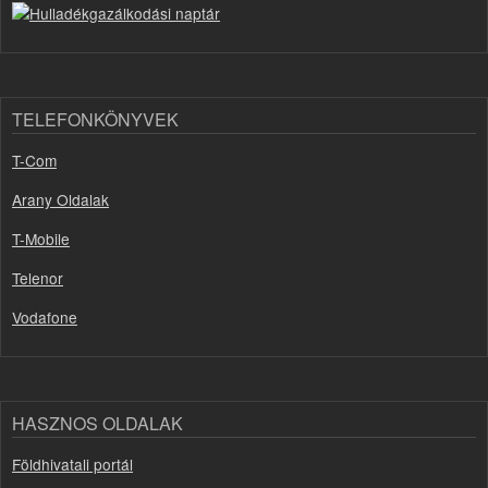
TELEFONKÖNYVEK
T-Com
Arany Oldalak
T-Mobile
Telenor
Vodafone
HASZNOS OLDALAK
Földhivatali portál