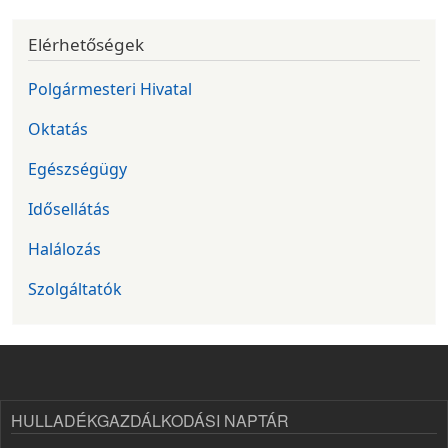
Elérhetőségek
Polgármesteri Hivatal
Oktatás
Egészségügy
Idősellátás
Halálozás
Szolgáltatók
HULLADÉKGAZDÁLKODÁSI NAPTÁR