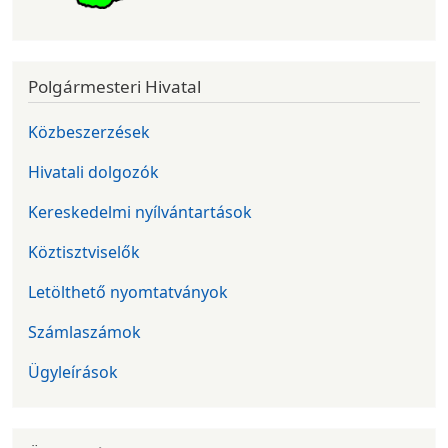
Polgármesteri Hivatal
Közbeszerzések
Hivatali dolgozók
Kereskedelmi nyílvántartások
Köztisztviselők
Letölthető nyomtatványok
Számlaszámok
Ügyleírások