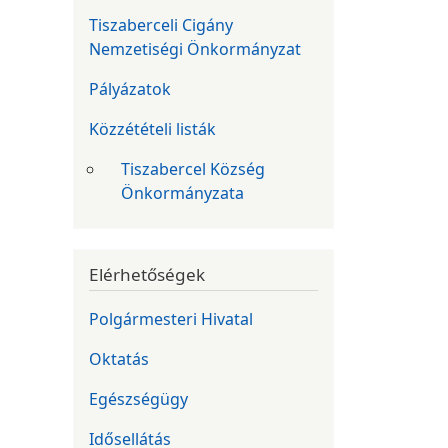
Tiszaberceli Cigány
Nemzetiségi Önkormányzat
Pályázatok
Közzétételi listák
Tiszabercel Község
Önkormányzata
Elérhetőségek
Polgármesteri Hivatal
Oktatás
Egészségügy
Idősellátás