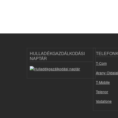
HULLADÉKGAZDÁLKODÁSI
TELEFON
NAPTÁR
T-Com
Arany Oldala
T-Mobile
Telenor
Vodafone