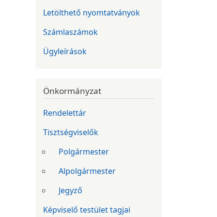
Letölthető nyomtatványok
Számlaszámok
Ügyleírások
Önkormányzat
Rendelettár
Tisztségviselők
Polgármester
Alpolgármester
Jegyző
Képviselő testület tagjai