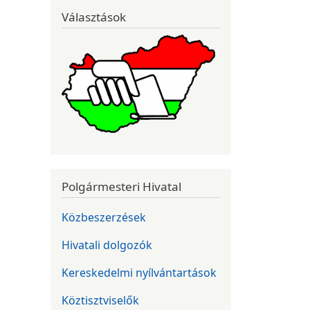
Választások
Polgármesteri Hivatal
Közbeszerzések
Hivatali dolgozók
Kereskedelmi nyílvántartások
Köztisztviselők