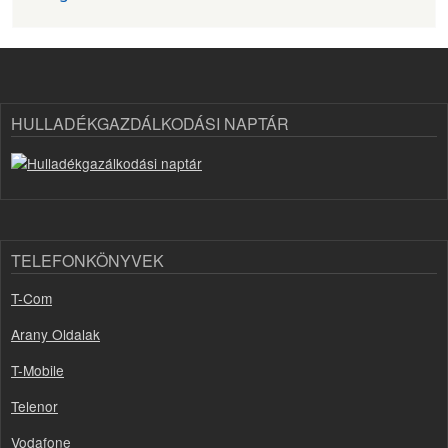
HULLADÉKGAZDÁLKODÁSI NAPTÁR
TELEFONKÖNYVEK
T-Com
Arany Oldalak
T-Mobile
Telenor
Vodafone