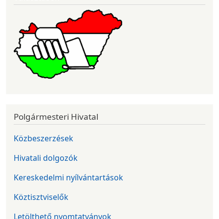
Polgármesteri Hivatal
Közbeszerzések
Hivatali dolgozók
Kereskedelmi nyílvántartások
Köztisztviselők
Letölthető nyomtatványok