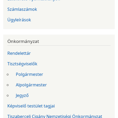
Számlaszámok
Ügyleírások
Önkormányzat
Rendelettár
Tisztségviselők
Polgármester
Alpolgármester
Jegyző
Képviselő testület tagjai
Tiszaberceli Cigány Nemzetiségi Önkormányzat