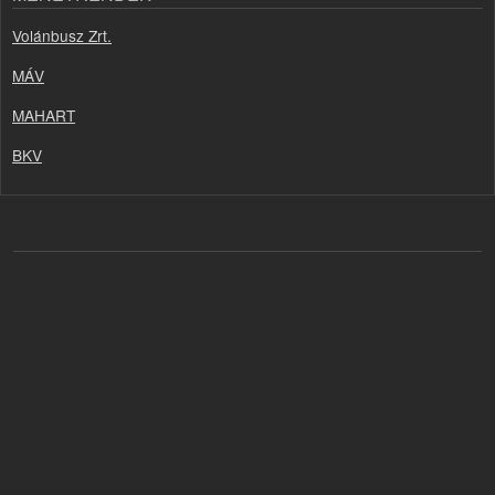
Volánbusz Zrt.
MÁV
MAHART
BKV