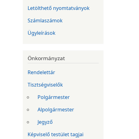
Letölthető nyomtatványok
Számlaszámok
Ügyleírások
Önkormányzat
Rendelettár
Tisztségviselők
Polgármester
Alpolgármester
Jegyző
Képviselő testület tagjai