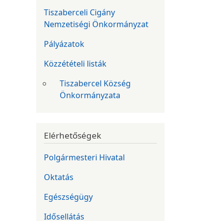
Tiszaberceli Cigány
Nemzetiségi Önkormányzat
Pályázatok
Közzétételi listák
Tiszabercel Község
Önkormányzata
Elérhetőségek
Polgármesteri Hivatal
Oktatás
Egészségügy
Idősellátás