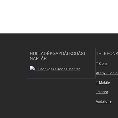
HULLADÉKGAZDÁLKODÁSI
TELEFON
NAPTÁR
T-Com
Arany Oldala
T-Mobile
Telenor
Vodafone