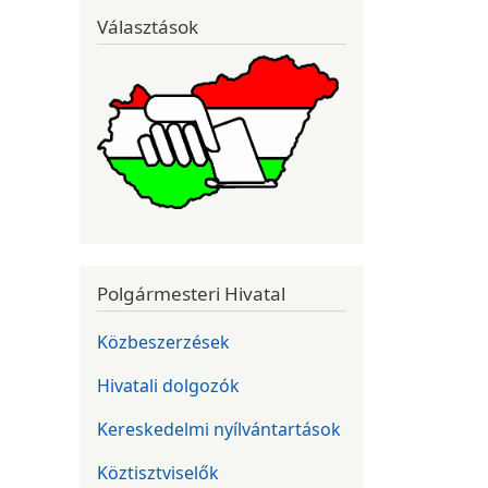
Választások
Polgármesteri Hivatal
Közbeszerzések
Hivatali dolgozók
Kereskedelmi nyílvántartások
Köztisztviselők