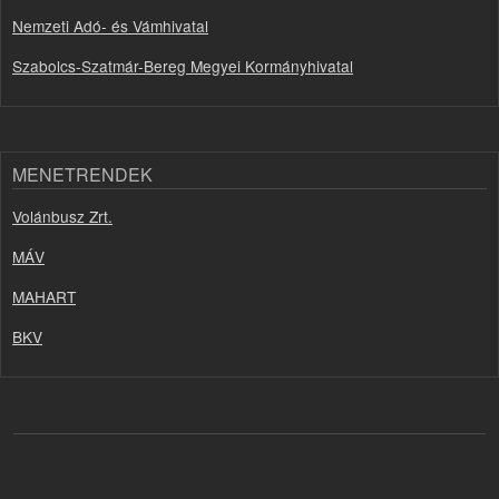
Nemzeti Adó- és Vámhivatal
Szabolcs-Szatmár-Bereg Megyei Kormányhivatal
MENETRENDEK
Volánbusz Zrt.
MÁV
MAHART
BKV