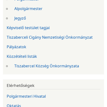
Alpolgármester
Jegyző
Képviselő testület tagjai
Tiszaberceli Cigány Nemzetiségi Önkormányzat
Pályázatok
Közzétételi listák
Tiszabercel Község Önkormányzata
Elérhetőségek
Polgármesteri Hivatal
Oktatás