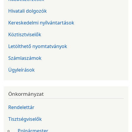
Hivatali dolgozók
Kereskedelmi nyílvántartások
Köztisztviselők
Letölthető nyomtatványok
Számlaszámok
Ügyleírások
Önkormányzat
Rendelettár
Tisztségviselők
Polgármester