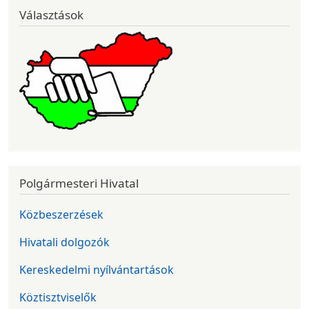
Választások
Polgármesteri Hivatal
Közbeszerzések
Hivatali dolgozók
Kereskedelmi nyílvántartások
Köztisztviselők