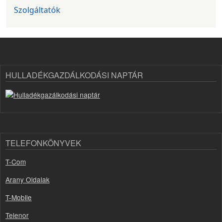
Szolgáltatók
HULLADÉKGAZDÁLKODÁSI NAPTÁR
TELEFONKÖNYVEK
T-Com
Arany Oldalak
T-Mobile
Telenor