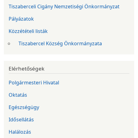
Tiszaberceli Cigány Nemzetiségi Önkormányzat
Pályázatok
Közzétételi listák
Tiszabercel Község Önkormányzata
Elérhetőségek
Polgármesteri Hivatal
Oktatás
Egészségügy
Idősellátás
Halálozás