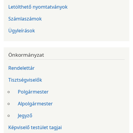
Letölthető nyomtatványok
Számlaszámok
Ügyleírások
Önkormányzat
Rendelettár
Tisztségviselők
Polgármester
Alpolgármester
Jegyző
Képviselő testület tagjai