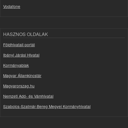
Vodafone
HASZNOS OLDALAK
Földhivatali portál
Ibányi Járási Hivatal
Kormányablak
Magyar Államkincstár
Magyarorszag.hu
Nemzeti Adó- és Vámhivatal
Szabolcs-Szatmár-Bereg Megyei Kormányhivatal