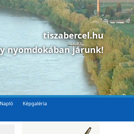
tiszabercel.hu
gy nyomdokában járunk!
 Napló
Képgaléria