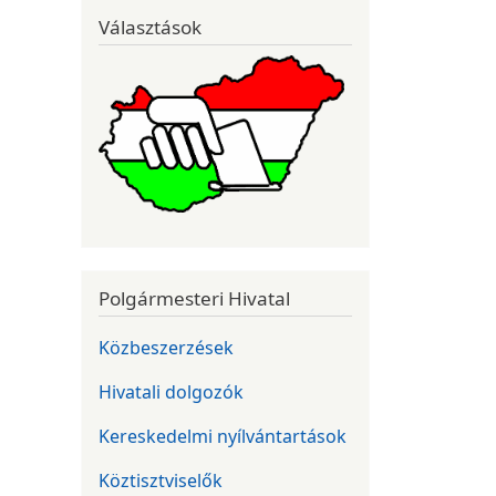
Választások
Polgármesteri Hivatal
Közbeszerzések
Hivatali dolgozók
Kereskedelmi nyílvántartások
Köztisztviselők