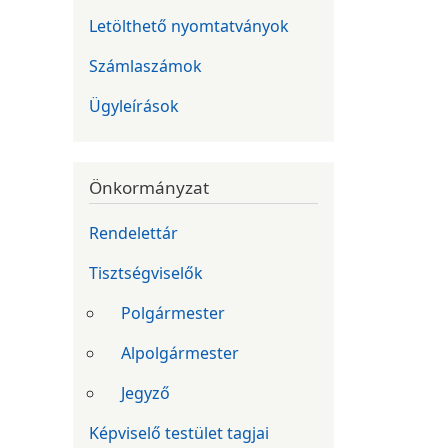
Letölthető nyomtatványok
Számlaszámok
Ügyleírások
Önkormányzat
Rendelettár
Tisztségviselők
Polgármester
Alpolgármester
Jegyző
Képviselő testület tagjai