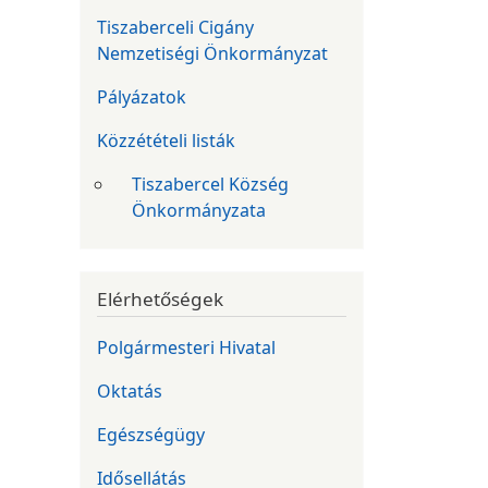
Tiszaberceli Cigány
Nemzetiségi Önkormányzat
Pályázatok
Közzétételi listák
Tiszabercel Község
Önkormányzata
Elérhetőségek
Polgármesteri Hivatal
Oktatás
Egészségügy
Idősellátás