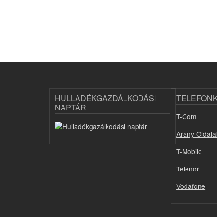
HULLADÉKGAZDÁLKODÁSI
TELEFON
NAPTÁR
T-Com
Arany Oldala
T-Mobile
Telenor
Vodafone