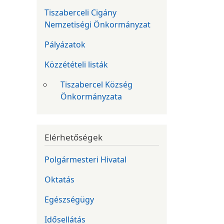
Tiszaberceli Cigány
Nemzetiségi Önkormányzat
Pályázatok
Közzétételi listák
Tiszabercel Község
Önkormányzata
Elérhetőségek
Polgármesteri Hivatal
Oktatás
Egészségügy
Idősellátás