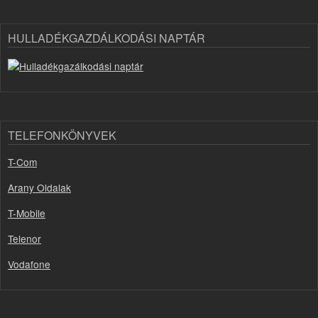
HULLADÉKGAZDÁLKODÁSI NAPTÁR
TELEFONKÖNYVEK
T-Com
Arany Oldalak
T-Mobile
Telenor
Vodafone