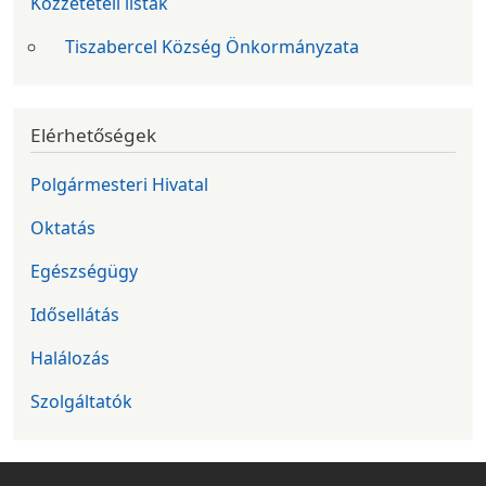
Közzétételi listák
Tiszabercel Község Önkormányzata
Elérhetőségek
Polgármesteri Hivatal
Oktatás
Egészségügy
Idősellátás
Halálozás
Szolgáltatók