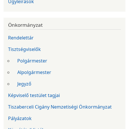
Ügyleírások
Önkormányzat
Rendelettár
Tisztségviselők
Polgármester
Alpolgármester
Jegyző
Képviselő testület tagjai
Tiszaberceli Cigány Nemzetiségi Önkormányzat
Pályázatok