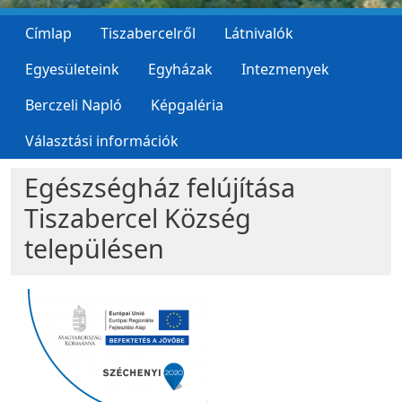
Címlap
Tiszabercelről
Látnivalók
Egyesületeink
Egyházak
Intezmenyek
Berczeli Napló
Képgaléria
Választási információk
Egészségház felújítása
Tiszabercel Község
településen