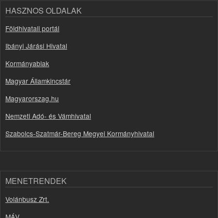
HASZNOS OLDALAK
Földhivatali portál
Ibányi Járási Hivatal
Kormányablak
Magyar Államkincstár
Magyarorszag.hu
Nemzeti Adó- és Vámhivatal
Szabolcs-Szatmár-Bereg Megyei Kormányhivatal
MENETRENDEK
Volánbusz Zrt.
MÁV