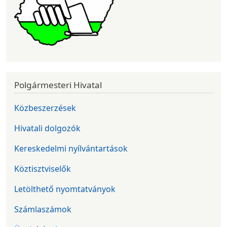
Polgármesteri Hivatal
Közbeszerzések
Hivatali dolgozók
Kereskedelmi nyílvántartások
Köztisztviselők
Letölthető nyomtatványok
Számlaszámok