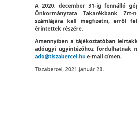
A 2020. december 31-ig fennálló gé
Önkormányzata Takarékbank Zrt-n
számlájára kell megfizetni, erről 
érintettek részére.
Amennyiben a tájékoztatóban leírtak
adóügyi ügyintézőhöz fordulhatnak 
ado@tiszabercel.hu
e-mail címen.
Tiszabercel, 2021.január 28.