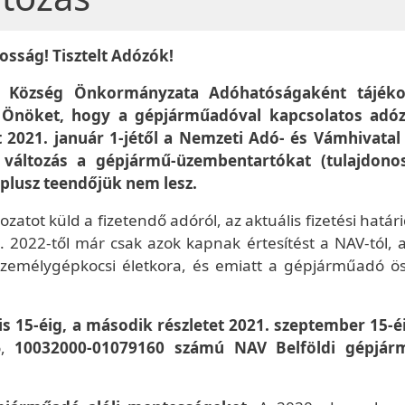
kosság! Tisztelt Adózók!
el Község Önkormányzata Adóhatóságaként tájéko
Önöket, hogy a gépjárműadóval kapcsolatos adóz
t 2021. január 1-jétől a Nemzeti Adó- és Vámhivatal
A változás a gépjármű-üzembentartókat (tulajdono
 plusz teendőjük nem lesz.
atot küld a fizetendő adóról, az aktuális fizetési határ
 2022-től már csak azok kapnak értesítést a NAV-tól, a
a személygépkocsi életkora, és emiatt a gépjárműadó ö
lis 15-éig, a második részletet 2021. szeptember 15-éi
ó,
10032000-01079160 számú NAV Belföldi gépjár