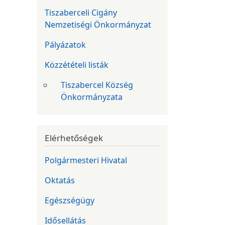
Tiszaberceli Cigány
Nemzetiségi Önkormányzat
Pályázatok
Közzétételi listák
Tiszabercel Község
Önkormányzata
Elérhetőségek
Polgármesteri Hivatal
Oktatás
Egészségügy
Idősellátás