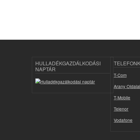
HULLADÉKGAZDÁLKODÁSI
TELEFON
NAPTÁR
T-Com
Arany Oldala
T-Mobile
Telenor
Vodafone