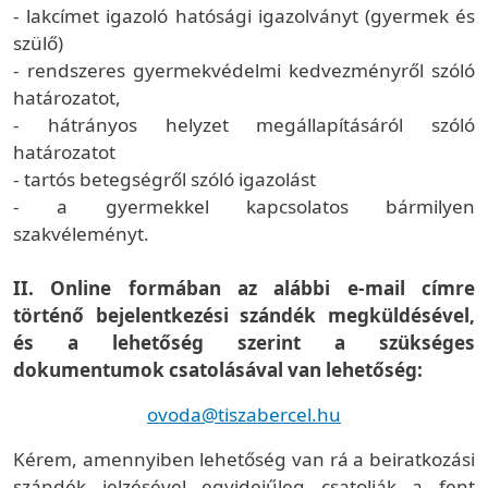
- lakcímet igazoló hatósági igazolványt (gyermek és
szülő)
- rendszeres gyermekvédelmi kedvezményről szóló
határozatot,
- hátrányos helyzet megállapításáról szóló
határozatot
- tartós betegségről szóló igazolást
- a gyermekkel kapcsolatos bármilyen
szakvéleményt.
II. Online formában az alábbi e-mail címre
történő bejelentkezési szándék megküldésével,
és a lehetőség szerint a szükséges
dokumentumok csatolásával van lehetőség:
ovoda@tiszabercel.hu
Kérem, amennyiben lehetőség van rá a beiratkozási
szándék jelzésével egyidejűleg csatolják a fent