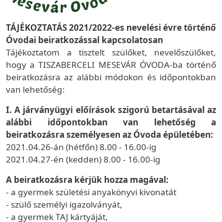
TÁJÉKOZTATÁS 2021/2022-es nevelési évre történő
Óvodai beiratkozással kapcsolatosan
Tájékoztatom a tisztelt szülőket, nevelőszülőket,
hogy a TISZABERCELI MESEVÁR ÓVODA-ba történő
beiratkozásra az alábbi módokon és időpontokban
van lehetőség:
I. A járványügyi előírások szigorú betartásával az
alábbi időpontokban van lehetőség a
beiratkozásra személyesen az Óvoda épületében:
2021.04.26-án (hétfőn) 8.00 - 16.00-ig
2021.04.27-én (kedden) 8.00 - 16.00-ig
A beiratkozásra kérjük hozza magával:
- a gyermek születési anyakönyvi kivonatát
- szülő személyi igazolványát,
- a gyermek TAJ kártyáját,