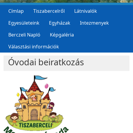
Címlap
Tiszabercelről
Látnivalók
Egyesületeink
Egyházak
Intezmenyek
Berczeli Napló
Képgaléria
Választási információk
Óvodai beiratkozás