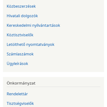
Közbeszerzések
Hivatali dolgozók
Kereskedelmi nyílvántartások
Köztisztviselők
Letölthető nyomtatványok
Számlaszámok
Ügyleírások
Önkormányzat
Rendelettár
Tisztségviselők