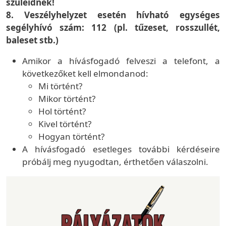
szüleidnek!
8. Veszélyhelyzet esetén hívható egységes
segélyhívó szám: 112 (pl. tűzeset, rosszullét,
baleset stb.)
Amikor a hívásfogadó felveszi a telefont, a
következőket kell elmondanod:
Mi történt?
Mikor történt?
Hol történt?
Kivel történt?
Hogyan történt?
A hívásfogadó esetleges további kérdéseire
próbálj meg nyugodtan, érthetően válaszolni.