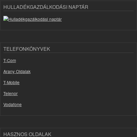
HULLADÉKGAZDÁLKODÁSI NAPTÁR
TELEFONKÖNYVEK
T-Com
Arany Oldalak
T-Mobile
Telenor
Vodafone
HASZNOS OLDALAK