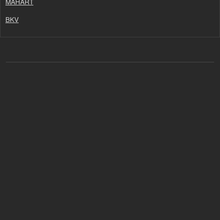
MAHART
BKV