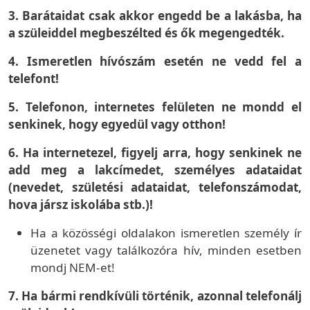
3. Barátaidat csak akkor engedd be a lakásba, ha
a szüleiddel megbeszélted és ők megengedték.
4. Ismeretlen hívószám esetén ne vedd fel a
telefont!
5. Telefonon, internetes felületen ne mondd el
senkinek, hogy egyedül vagy otthon!
6. Ha internetezel, figyelj arra, hogy senkinek ne
add meg a lakcímedet, személyes adataidat
(nevedet, születési adataidat, telefonszámodat,
hova jársz iskolába stb.)!
Ha a közösségi oldalakon ismeretlen személy ír
üzenetet vagy találkozóra hív, minden esetben
mondj NEM-et!
7. Ha bármi rendkívüli történik, azonnal telefonálj