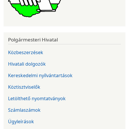
Polgármesteri Hivatal
Közbeszerzések
Hivatali dolgozók
Kereskedelmi nyílvántartások
Köztisztviselők
Letölthető nyomtatványok
Számlaszámok
Ügyleírások