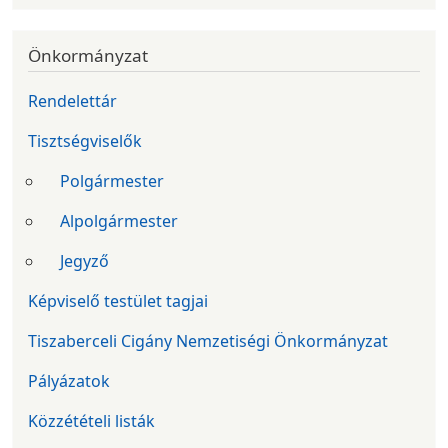
Önkormányzat
Rendelettár
Tisztségviselők
Polgármester
Alpolgármester
Jegyző
Képviselő testület tagjai
Tiszaberceli Cigány Nemzetiségi Önkormányzat
Pályázatok
Közzétételi listák