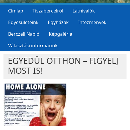
Címlap
Tiszabercelről
Látnivalók
Egyesületeink
Egyházak
Intezmenyek
Berczeli Napló
Képgaléria
Választási információk
EGYEDÜL OTTHON – FIGYELJ
MOST IS!