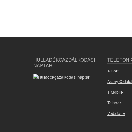
HULLADÉKGAZDÁLKODÁSI
TELEFON
NAPTÁR
T-Com
Arany Oldala
T-Mobile
Telenor
Vodafone