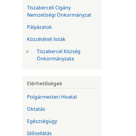
Tiszaberceli Cigány
Nemzetiségi Önkormányzat
Pályázatok
Közzétételi listák
Tiszabercel Község
Önkormányzata
Elérhetőségek
Polgármesteri Hivatal
Oktatás
Egészségügy
Idősellátás