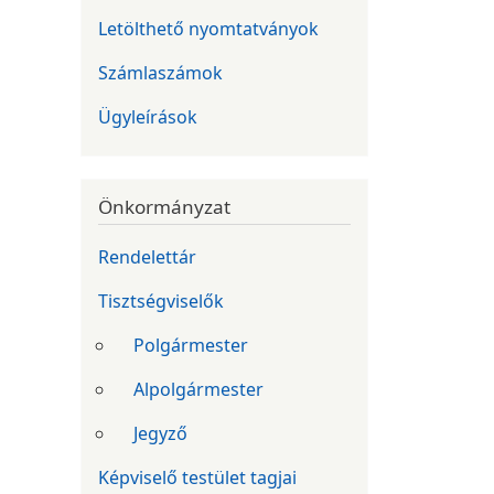
Letölthető nyomtatványok
Számlaszámok
Ügyleírások
Önkormányzat
Rendelettár
Tisztségviselők
Polgármester
Alpolgármester
Jegyző
Képviselő testület tagjai