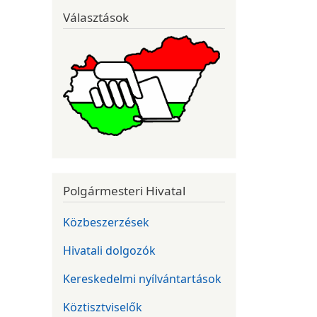
Választások
Polgármesteri Hivatal
Közbeszerzések
Hivatali dolgozók
Kereskedelmi nyílvántartások
Köztisztviselők