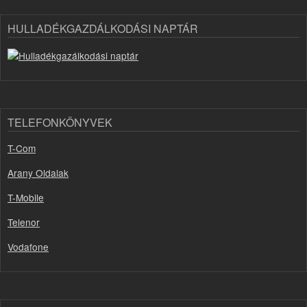
HULLADÉKGAZDÁLKODÁSI NAPTÁR
TELEFONKÖNYVEK
T-Com
Arany Oldalak
T-Mobile
Telenor
Vodafone