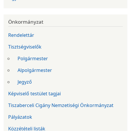
Önkormányzat
Rendelettár
Tisztségviselők
Polgármester
Alpolgármester
Jegyző
Képviselő testület tagjai
Tiszaberceli Cigány Nemzetiségi Önkormányzat
Pályázatok
Közzétételi listák