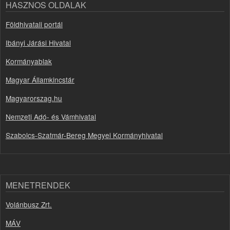
HASZNOS OLDALAK
Földhivatali portál
Ibányi Járási Hivatal
Kormányablak
Magyar Államkincstár
Magyarorszag.hu
Nemzeti Adó- és Vámhivatal
Szabolcs-Szatmár-Bereg Megyei Kormányhivatal
MENETRENDEK
Volánbusz Zrt.
MÁV