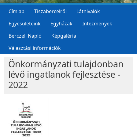
Címlap
Tiszabercelről
Látnivalók
Egyesületeink
Egyházak
Intezmenyek
Berczeli Napló
Képgaléria
Választási információk
Önkormányzati tulajdonban
lévő ingatlanok fejlesztése -
2022