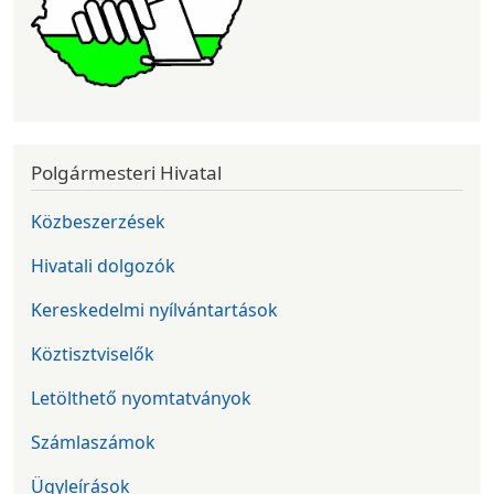
Polgármesteri Hivatal
Közbeszerzések
Hivatali dolgozók
Kereskedelmi nyílvántartások
Köztisztviselők
Letölthető nyomtatványok
Számlaszámok
Ügyleírások