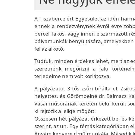
A Tiszabercelért Egyesület az idén har
ennek a rendezvénynek évről évre több 
berceli lakos, vagy innen elszármazott
pályamunkák benyújtására, amelyekben a
fel az alkotó.
Tudtuk, minden érdekes lehet, mert az eg
szeretnénk megőrizni a falu történelm
terjedelme nem volt korlátozva.
A pályázatot 3 fős zsűri bírálta el: Zsír
helyettes, és Görömbeiné dr. Balmacz Kat
Vásár műsorának keretén belül került so
ki rejtőzik a jelige mögött.
Összesen hét pályázat érkezett be, és ké
szerint, az un. Egy témás kategóriában el
Anyám kenyere című munkája. Második l