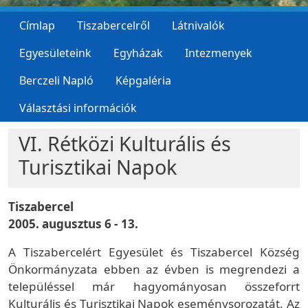
Címlap
Tiszabercelről
Látnivalók
Egyesületeink
Egyházak
Intezmenyek
Berczeli Napló
Képgaléria
Választási információk
VI. Rétközi Kulturális és
Turisztikai Napok
Tiszabercel
2005. augusztus 6 - 13.
A Tiszabercelért Egyesület és Tiszabercel Község
Önkormányzata ebben az évben is megrendezi a
településsel már hagyományosan összeforrt
Kulturális és Turisztikai Napok eseménysorozatát. Az