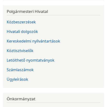
Polgármesteri Hivatal
Közbeszerzések
Hivatali dolgozók
Kereskedelmi nyílvántartások
Köztisztviselők
Letölthető nyomtatványok
Számlaszámok
Ügyleírások
Önkormányzat