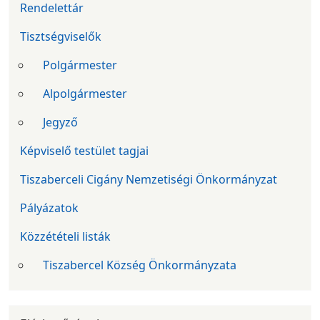
Rendelettár
Tisztségviselők
Polgármester
Alpolgármester
Jegyző
Képviselő testület tagjai
Tiszaberceli Cigány Nemzetiségi Önkormányzat
Pályázatok
Közzétételi listák
Tiszabercel Község Önkormányzata