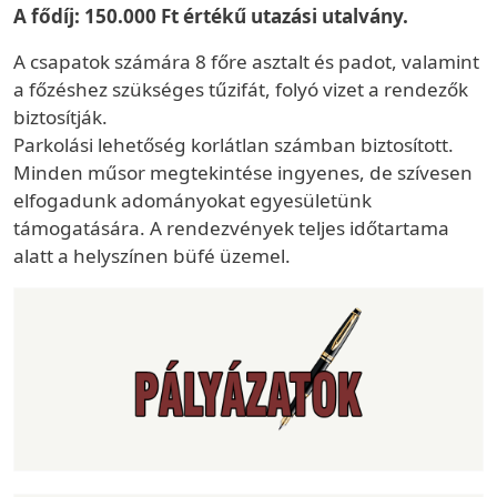
A fődíj: 150.000 Ft értékű utazási utalvány.
A csapatok számára 8 főre asztalt és padot, valamint
a főzéshez szükséges tűzifát, folyó vizet a rendezők
biztosítják.
Parkolási lehetőség korlátlan számban biztosított.
Minden műsor megtekintése ingyenes, de szívesen
elfogadunk adományokat egyesületünk
támogatására. A rendezvények teljes időtartama
alatt a helyszínen büfé üzemel.