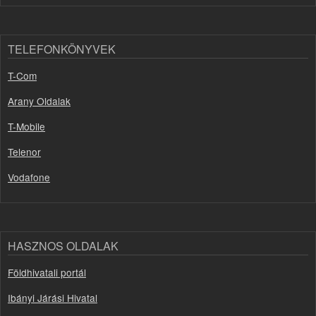
TELEFONKÖNYVEK
T-Com
Arany Oldalak
T-Mobile
Telenor
Vodafone
HASZNOS OLDALAK
Földhivatali portál
Ibányi Járási Hivatal