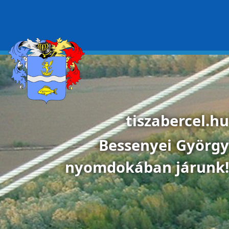
Ugrás a tartalomra
tiszabercel.hu
Bessenyei György
nyomdokában járunk!