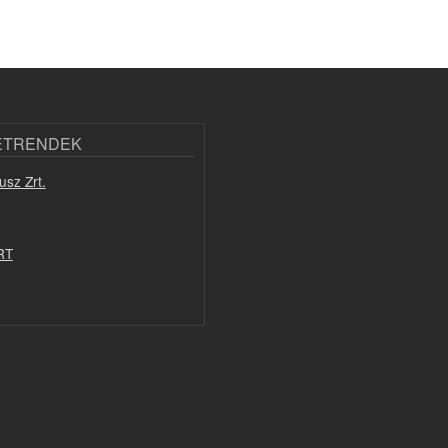
ETRENDEK
usz Zrt.
RT