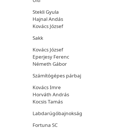
Ulti
Stekli Gyula
Hajnal Andás
Kovács József
Sakk
Kovács József
Eperjesy Ferenc
Németh Gábor
Számítógépes párbaj
Kovács Imre
Horváth András
Kocsis Tamás
Labdarúgóbajnokság
Fortuna SC