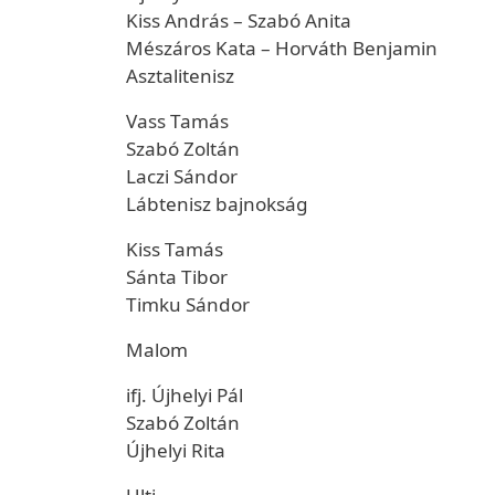
Kiss András – Szabó Anita
Mészáros Kata – Horváth Benjamin
Asztalitenisz
Vass Tamás
Szabó Zoltán
Laczi Sándor
Lábtenisz bajnokság
Kiss Tamás
Sánta Tibor
Timku Sándor
Malom
ifj. Újhelyi Pál
Szabó Zoltán
Újhelyi Rita