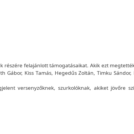
 részére felajánlott támogatásaikat. Akik ezt megtették
meth Gábor, Kiss Tamás, Hegedűs Zoltán, Timku Sándor,
elent versenyzőknek, szurkolóknak, akiket jövőre sz