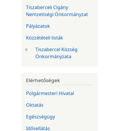
Tiszaberceli Cigány
Nemzetiségi Önkormányzat
Pályázatok
Közzétételi listák
Tiszabercel Község
Önkormányzata
Elérhetőségek
Polgármesteri Hivatal
Oktatás
Egészségügy
Idősellátás