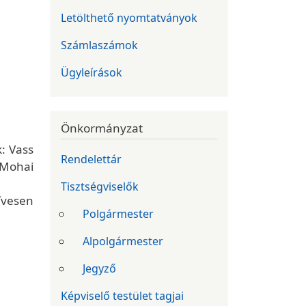
Letölthető nyomtatványok
Számlaszámok
Ügyleírások
Önkormányzat
: Vass
Rendelettár
 Mohai
Tisztségviselők
ívesen
Polgármester
Alpolgármester
Jegyző
Képviselő testület tagjai