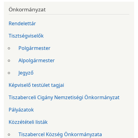
Önkormányzat
Rendelettár
Tisztségviselők
Polgármester
Alpolgármester
Jegyző
Képviselő testület tagjai
Tiszaberceli Cigány Nemzetiségi Önkormányzat
Pályázatok
Közzétételi listák
Tiszabercel Község Önkormányzata