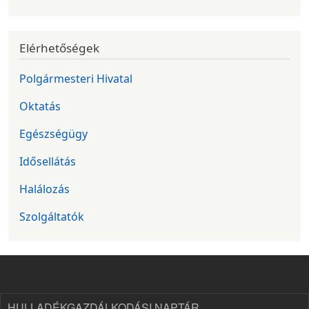
Elérhetőségek
Polgármesteri Hivatal
Oktatás
Egészségügy
Idősellátás
Halálozás
Szolgáltatók
HULLADÉKGAZDÁLKODÁSI NAPTÁR