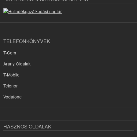
TELEFONKÖNYVEK
T-Com
Arany Oldalak
T-Mobile
Telenor
Vodafone
HASZNOS OLDALAK