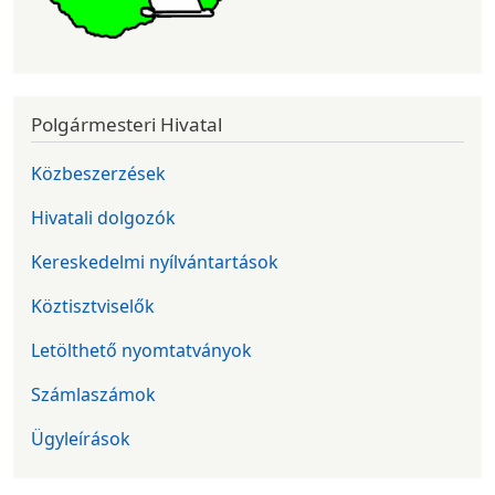
Polgármesteri Hivatal
Közbeszerzések
Hivatali dolgozók
Kereskedelmi nyílvántartások
Köztisztviselők
Letölthető nyomtatványok
Számlaszámok
Ügyleírások