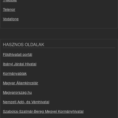
Telenor
Vodafone
HASZNOS OLDALAK
Földhivatali portál
Ibányi Járási Hivatal
Kormányablak
Magyar Államkincstár
Magyarorszag.hu
Nemzeti Adó- és Vámhivatal
Szabolcs-Szatmár-Bereg Megyei Kormányhivatal