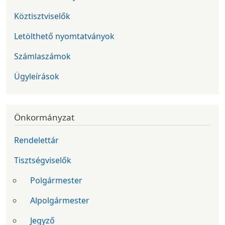
Köztisztviselők
Letölthető nyomtatványok
Számlaszámok
Ügyleírások
Önkormányzat
Rendelettár
Tisztségviselők
Polgármester
Alpolgármester
Jegyző