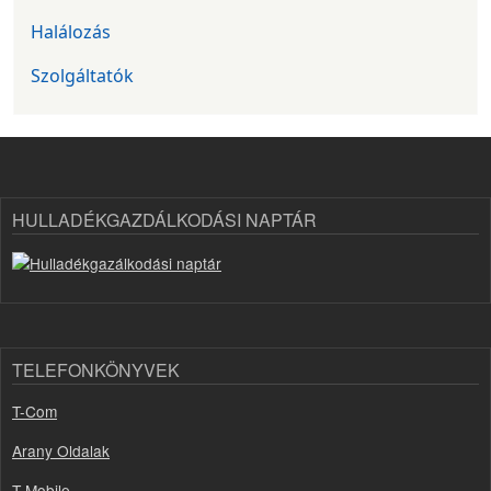
Halálozás
Szolgáltatók
HULLADÉKGAZDÁLKODÁSI NAPTÁR
TELEFONKÖNYVEK
T-Com
Arany Oldalak
T-Mobile