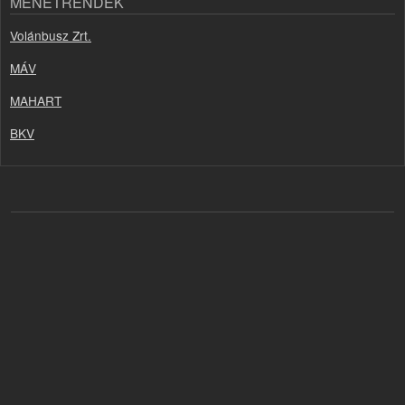
MENETRENDEK
Volánbusz Zrt.
MÁV
MAHART
BKV