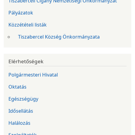
Tiszaberceli Cigány Nemzetiségi Önkormányzat
Pályázatok
Közzétételi listák
Tiszabercel Község Önkormányzata
Elérhetőségek
Polgármesteri Hivatal
Oktatás
Egészségügy
Idősellátás
Halálozás