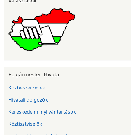
Választások
Polgármesteri Hivatal
Közbeszerzések
Hivatali dolgozók
Kereskedelmi nyílvántartások
Köztisztviselők