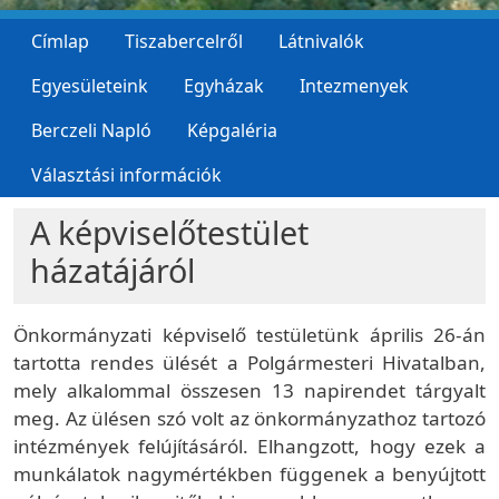
Címlap
Tiszabercelről
Látnivalók
Egyesületeink
Egyházak
Intezmenyek
Berczeli Napló
Képgaléria
Választási információk
A képviselőtestület
házatájáról
Önkormányzati képviselő testületünk április 26-án
tartotta rendes ülését a Polgármesteri Hivatalban,
mely alkalommal összesen 13 napirendet tárgyalt
meg. Az ülésen szó volt az önkormányzathoz tartozó
intézmények felújításáról. Elhangzott, hogy ezek a
munkálatok nagymértékben függenek a benyújtott