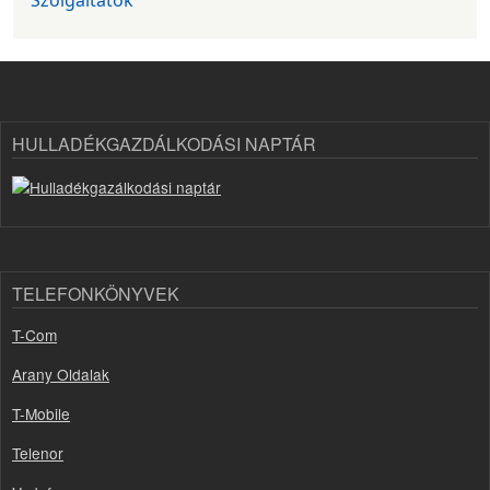
Szolgáltatók
HULLADÉKGAZDÁLKODÁSI NAPTÁR
TELEFONKÖNYVEK
T-Com
Arany Oldalak
T-Mobile
Telenor