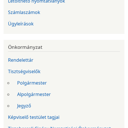
Letölthető nyomtatványok
Számlaszámok
Ügyleírások
Önkormányzat
Rendelettár
Tisztségviselők
Polgármester
Alpolgármester
Jegyző
Képviselő testület tagjai