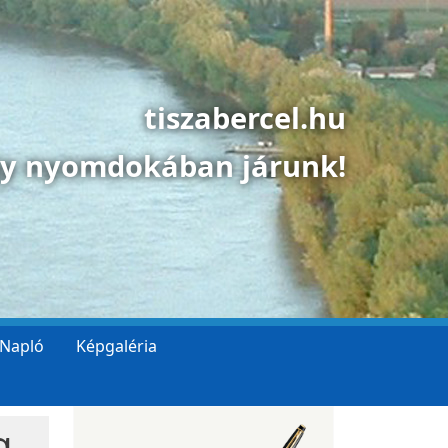
tiszabercel.hu
gy nyomdokában járunk!
 Napló
Képgaléria
g