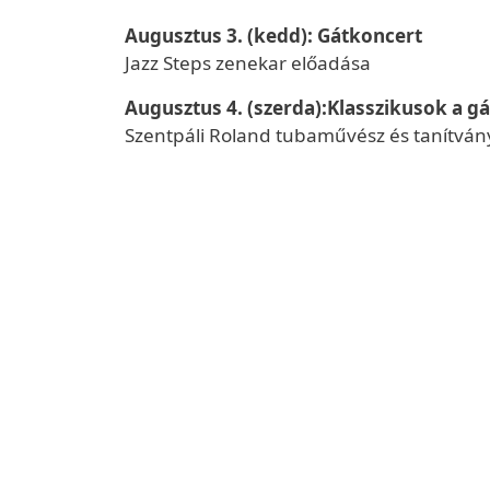
Augusztus 3. (kedd): Gátkoncert
Jazz Steps zenekar előadása
Augusztus 4. (szerda):Klasszikusok a g
Szentpáli Roland tubaművész és tanítvány