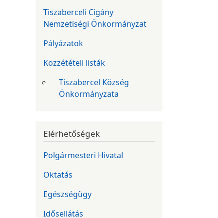
Tiszaberceli Cigány
Nemzetiségi Önkormányzat
Pályázatok
Közzétételi listák
Tiszabercel Község
Önkormányzata
Elérhetőségek
Polgármesteri Hivatal
Oktatás
Egészségügy
Idősellátás