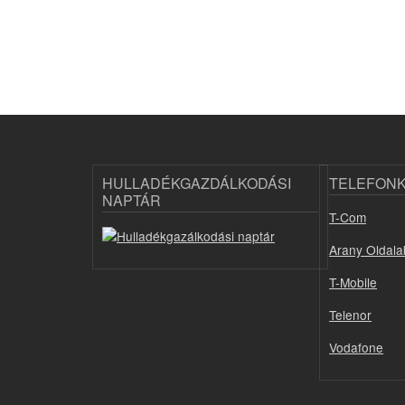
HULLADÉKGAZDÁLKODÁSI
TELEFON
NAPTÁR
T-Com
Arany Oldala
T-Mobile
Telenor
Vodafone