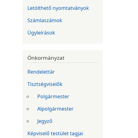
Letölthető nyomtatványok
Számlaszámok
Ügyleírások
Önkormányzat
Rendelettár
Tisztségviselők
Polgármester
Alpolgármester
Jegyző
Képviselő testület tagjai