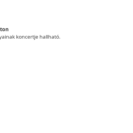
áton
ainak koncertje hallható.