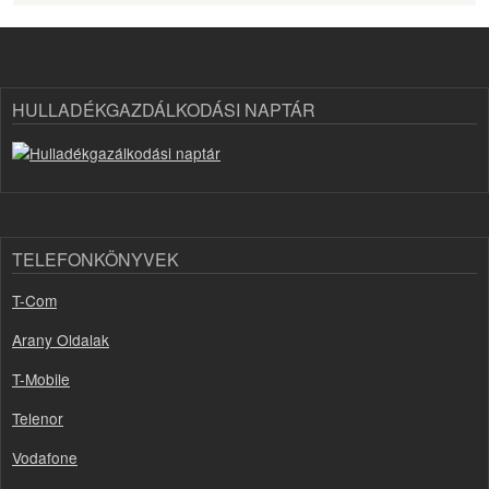
HULLADÉKGAZDÁLKODÁSI NAPTÁR
TELEFONKÖNYVEK
T-Com
Arany Oldalak
T-Mobile
Telenor
Vodafone