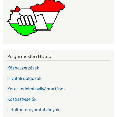
Polgármesteri Hivatal
Közbeszerzések
Hivatali dolgozók
Kereskedelmi nyílvántartások
Köztisztviselők
Letölthető nyomtatványok