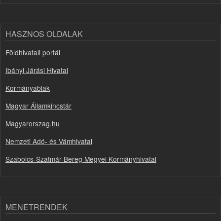
HASZNOS OLDALAK
Földhivatali portál
Ibányi Járási Hivatal
Kormányablak
Magyar Államkincstár
Magyarorszag.hu
Nemzeti Adó- és Vámhivatal
Szabolcs-Szatmár-Bereg Megyei Kormányhivatal
MENETRENDEK