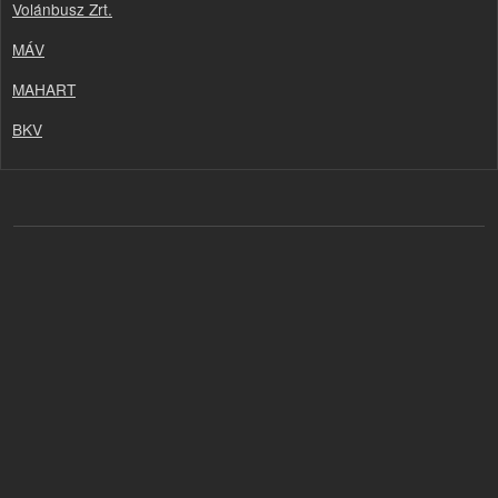
Volánbusz Zrt.
MÁV
MAHART
BKV