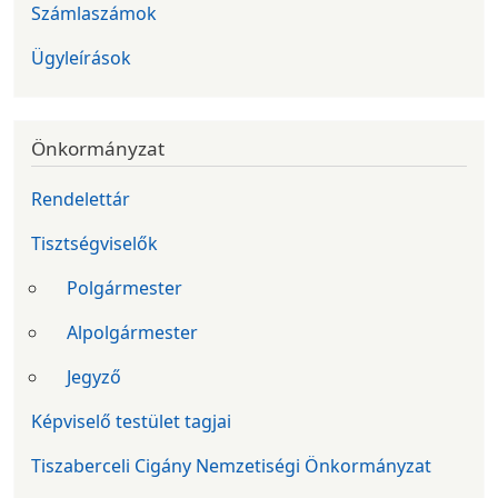
Számlaszámok
Ügyleírások
Önkormányzat
Rendelettár
Tisztségviselők
Polgármester
Alpolgármester
Jegyző
Képviselő testület tagjai
Tiszaberceli Cigány Nemzetiségi Önkormányzat